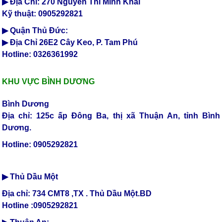
▶ Địa Chỉ: 270 Nguyễn Thi Minh Khai
Kỹ thuật: 0905292821
▶ Quận Thủ Đức:
▶ Địa Chỉ 26E2 Cây Keo, P. Tam Phú
Hotline: 0326361992
KHU VỰC BÌNH DƯƠNG
Bình Dương
Địa chỉ: 125c ấp Đông Ba, thị xã Thuận An, tỉnh Bình
Dương.
Hotline: 0905292821
▶ Thủ Dầu Một
Địa chỉ: 734 CMT8 ,TX . Thủ Dầu Một.BD
Hotline :0905292821