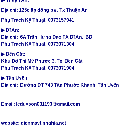
▶ Thuận An:
Địa chỉ: 125c ấp đông ba , Tx Thuận An
Phụ Trách Kỹ Thuật: 0973157941
▶ Dĩ An:
Địa chỉ: 6A Trần Hưng Đạo TX Dĩ An, BD
Phụ Trách Kỹ Thuật: 0973071304
▶ Bến Cát:
Khu Đô Thị Mỹ Phước 3, Tx. Bến Cát
Phụ Trách Kỹ Thuật: 0973071904
▶ Tân Uyên
Địa chỉ: Đường ĐT 743 Tân Phước Khánh, Tân Uyên
Email: leduyson031193@gmail.com
website:
dienmaytinnghia.net