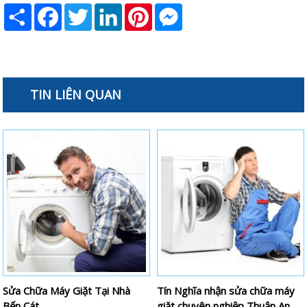
Share
Facebook
Twitter
LinkedIn
Pinterest
Messenger
TIN LIÊN QUAN
Sửa Chữa Máy Giặt Tại Nhà
Tín Nghĩa nhận sửa chữa máy
Bến Cát
giặt chuyên nghiệp Thuận An