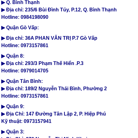
▶ Q. Bình Thạnh
▶ Địa chỉ: 235/6 Bùi Đình Túy, P.12, Q. Bình Thạnh
Hotline: 0984198090
▶ Quận Gò Vấp:
▶ Địa chỉ: 36A PHAN VĂN TRỊ P.7 Gò Vấp
Hotline: 0973157861
▶ Quận 8:
▶ Địa chỉ: 293/3 Phạm Thế Hiển .P.3
Hotline: 0979014705
▶ Quận Tân Bình:
▶ Địa chỉ: 189/2 Nguyễn Thái Bình, Phường 2
Hotline: 0973157861
▶ Quận 9:
▶ Địa Chỉ: 147 Đường Tân Lập 2, P. Hiệp Phú
Kỹ thuật: 0973157941
▶ Quận 3: