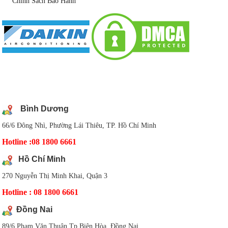
Chính Sách Bào Hành
DANH SÁCH CHI NHÁNH
Bình Dương
66/6 Đông Nhì, Phường Lái Thiêu, TP. Hồ Chí Minh
Hotline :08 1800 6661
Hồ Chí Minh
270 Nguyễn Thị Minh Khai, Quận 3
Hotline : 08 1800 6661
Đồng Nai
89/6 Phạm Văn Thuận,Tp Biên Hòa, Đồng Nai