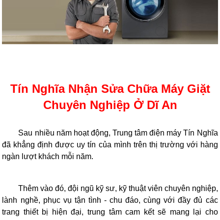
Tín Nghĩa Nhận Sửa Chữa Máy Giặt
Chuyên Nghiệp Ở Dĩ An
Sau nhiều năm hoạt động, Trung tâm điện máy Tín Nghĩa
đã khẳng định được uy tín của mình trên thị trường với hàng
ngàn lượt khách mỗi năm.
Thêm vào đó, đội ngũ kỹ sư, kỹ thuật viên chuyên nghiệp,
lành nghề, phục vụ tận tình - chu đáo, cùng với đầy đủ các
trang thiết bị hiện đại, trung tâm cam kết sẽ mang lại cho