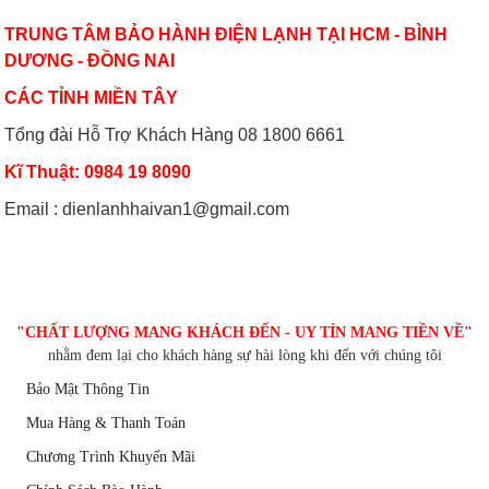
TRUNG TÂM BẢO HÀNH ĐIỆN LẠNH TẠI HCM - BÌNH
DƯƠNG - ĐỒNG NAI
CÁC TỈNH MIỀN TÂY
Tổng đài Hỗ Trợ Khách Hàng 08 1800 6661
Kĩ Thuật: 0984 19 8090
Email : dienlanhhaivan1@gmail.com
CHĂM SÓC KHÁCH HÀNG
"CHẤT LƯỢNG MANG KHÁCH ĐẾN - UY TÍN MANG TIỀN VỀ"
nhằm đem lại cho khách hàng sự hài lòng khi đến với chúng tôi
Bảo Mật Thông Tin
Mua Hàng & Thanh Toán
Chương Trình Khuyến Mãi