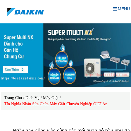
MENU
Trang Chủ
/
Dịch Vụ
/
Máy Giặt
/
Tín Nghĩa Nhận Sửa Chữa Máy Giặt Chuyên Nghiệp Ở Dĩ An
sửa chữa máy giặt chuyên nghiệp ở Dĩ An
Ngày nay, công việc cùng các mối quan hệ hầu như đã