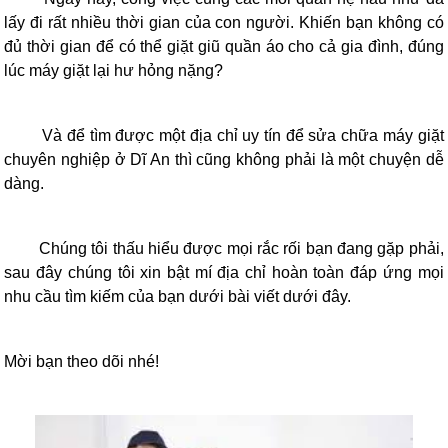
lấy đi rất nhiều thời gian của con người. Khiến bạn không có
đủ thời gian để có thể giặt giũ quần áo cho cả gia đình, đúng
lúc máy giặt lại hư hỏng nặng?
Và để tìm được một địa chỉ uy tín để sửa chữa máy giặt
chuyên nghiệp ở Dĩ An thì cũng không phải là một chuyện dễ
dàng.
Chúng tôi thấu hiểu được mọi rắc rối bạn đang gặp phải,
sau đây chúng tôi xin bật mí địa chỉ hoàn toàn đáp ứng mọi
nhu cầu tìm kiếm của bạn dưới bài viết dưới đây.
Mời bạn theo dõi nhé!