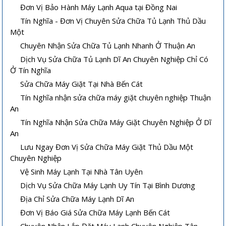
Đơn Vị Bảo Hành Máy Lạnh Aqua tại Đồng Nai
Tín Nghĩa - Đơn Vị Chuyên Sửa Chữa Tủ Lạnh Thủ Dầu
Một
Chuyên Nhận Sửa Chữa Tủ Lạnh Nhanh Ở Thuận An
Dịch Vụ Sửa Chữa Tủ Lạnh Dĩ An Chuyên Nghiệp Chỉ Có
Ở Tín Nghĩa
Sửa Chữa Máy Giặt Tại Nhà Bến Cát
Tín Nghĩa nhận sửa chữa máy giặt chuyên nghiệp Thuận
An
Tín Nghĩa Nhận Sửa Chữa Máy Giặt Chuyên Nghiệp Ở Dĩ
An
Lưu Ngay Đơn Vị Sửa Chữa Máy Giặt Thủ Dầu Một
Chuyên Nghiệp
Vệ Sinh Máy Lạnh Tại Nhà Tân Uyên
Dịch Vụ Sửa Chữa Máy Lạnh Uy Tín Tại Bình Dương
Địa Chỉ Sửa Chữa Máy Lạnh Dĩ An
Đơn Vị Báo Giá Sửa Chữa Máy Lạnh Bến Cát
Chuyên Nhận Lắp Đặt Máy Lạnh Chuyên Nghiệp Tân