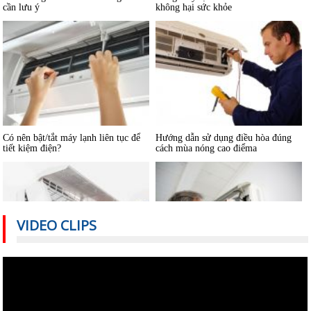
Có nên bật/tắt máy lạnh liên tục để
Hướng dẫn sử dụng điều hòa đúng
tiết kiệm điện?
cách mùa nóng cao điểma
VIDEO CLIPS
Nguyên nhân nào khiến điều hòa
Cách sử dụng thiết bị điện tiết kiệm
nhiệt độ không đủ mát?
nhất trong mùa hè