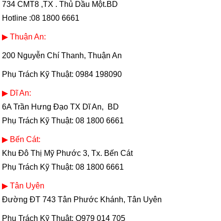
734 CMT8 ,TX . Thủ Dầu Một.BD
Hotline :08 1800 6661
▶ Thuận An:
200 Nguyễn Chí Thanh, Thuận An
Phụ Trách Kỹ Thuật: 0984 198090
▶ Dĩ An:
6A Trần Hưng Đạo TX Dĩ An, BD
Phụ Trách Kỹ Thuật:
08 1800 6661
▶ Bến Cát:
Khu Đô Thị Mỹ Phước 3, Tx. Bến Cát
Phụ Trách Kỹ Thuật:
08 1800 6661
▶ Tân Uyên
Đường ĐT 743 Tân Phước Khánh, Tân Uyên
Phụ Trách Kỹ Thuật: O979 014 705