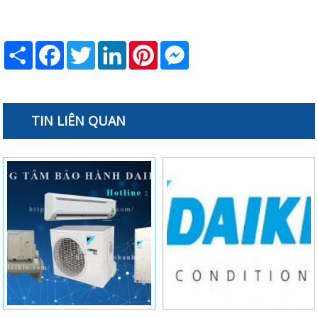
Share
Facebook
Twitter
LinkedIn
Pinterest
Messenger
TIN LIÊN QUAN