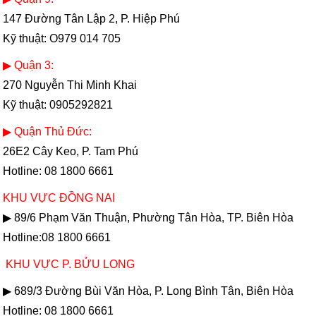
147 Đường Tân Lập 2, P. Hiệp Phú
Kỹ thuật:
O979 014 705
▶ Quận 3:
270 Nguyễn Thi Minh Khai
Kỹ thuật: 0905292821
▶ Quận Thủ Đức:
26E2 Cây Keo, P. Tam Phú
Hotline:
08 1800 6661
KHU VỰC ĐỒNG NAI
▶ 89/6 Phạm Văn Thuận, Phường Tân Hòa, TP. Biên Hòa
Hotline:08 1800 6661
KHU VỰC P. BỬU LONG
▶ 689/3 Đường Bùi Văn Hòa, P. Long Bình Tân, Biên Hòa
Hotline:
08 1800 6661