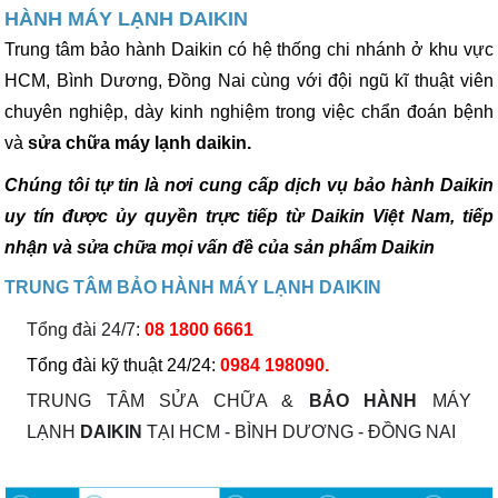
HÀNH MÁY LẠNH DAIKIN
Trung tâm bảo hành Daikin có hệ thống chi nhánh ở khu vực
HCM, Bình Dương, Đồng Nai cùng với đội ngũ kĩ thuật viên
chuyên nghiệp, dày kinh nghiệm trong việc chẩn đoán bệnh
và
sửa chữa máy lạnh daikin.
Chúng tôi tự tin là nơi cung cấp dịch vụ bảo hành Daikin
uy tín được ủy quyền trực tiếp từ Daikin Việt Nam, tiếp
nhận và sửa chữa mọi vấn đề của sản phẩm Daikin
TRUNG TÂM BẢO HÀNH
MÁY LẠNH
DAIKIN
Tổng đài 24/7:
08 1800 6661
Tổng đài kỹ thuật 24/24:
0984 198090.
TRUNG TÂM SỬA CHỮA &
BẢO HÀNH
MÁY
LẠNH
DAIKIN
TẠI HCM - BÌNH DƯƠNG - ĐỒNG NAI