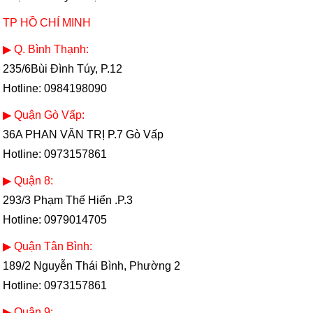
TP HỒ CHÍ MINH
▶ Q. Bình Thạnh:
235/6Bùi Đình Túy, P.12
Hotline: 0984198090
▶ Quận Gò Vấp:
36A PHAN VĂN TRỊ P.7 Gò Vấp
Hotline: 0973157861
▶ Quận 8:
293/3 Phạm Thế Hiển .P.3
Hotline: 0979014705
▶ Quận Tân Bình:
189/2 Nguyễn Thái Bình, Phường 2
Hotline: 0973157861
▶ Quận 9: