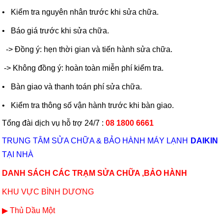
• Kiểm tra nguyên nhân trước khi sửa chữa.
• Báo giá trước khi sửa chữa.
-> Đồng ý: hẹn thời gian và tiến hành sửa chữa.
-> Không đồng ý: hoàn toàn miễn phí kiểm tra.
• Bàn giao và thanh toán phí sửa chữa.
• Kiểm tra thông số vận hành trước khi bàn giao.
Tổng đài dịch vụ hỗ trợ 24/7 :
08 1800 6661
TRUNG TÂM SỬA CHỮA & BẢO HÀNH MÁY LẠNH
DAIKIN
TẠI NHÀ
DANH SÁCH CÁC TRẠM SỬA CHỮA ,BẢO HÀNH
KHU VỰC BÌNH DƯƠNG
▶ Thủ Dầu Một