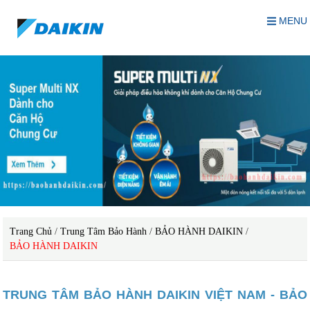
MENU
Trang Chủ
/
Trung Tâm Bảo Hành
/
BẢO HÀNH DAIKIN
/
BẢO HÀNH DAIKIN
TRUNG TÂM BẢO HÀNH DAIKIN VIỆT NAM - BẢO