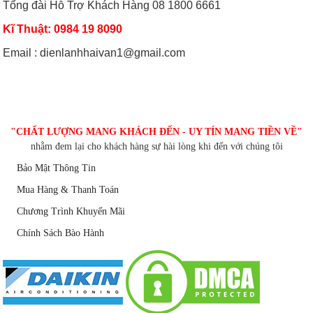
Tổng đài Hỗ Trợ Khách Hàng 08 1800 6661
Kĩ Thuật: 0984 19 8090
Email : dienlanhhaivan1@gmail.com
CHĂM SÓC KHÁCH HÀNG
"CHẤT LƯỢNG MANG KHÁCH ĐẾN - UY TÍN MANG TIỀN VỀ"
nhằm đem lại cho khách hàng sự hài lòng khi đến với chúng tôi
Bảo Mật Thông Tin
Mua Hàng & Thanh Toán
Chương Trình Khuyến Mãi
Chính Sách Bào Hành