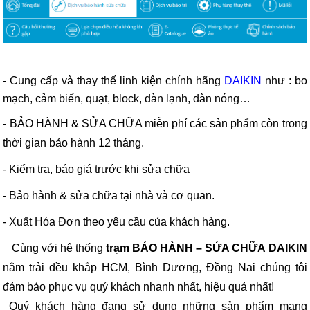
- Cung cấp và thay thế linh kiện chính hãng
DAIKIN
như :
bo
mạch, cảm biến, quạt, block, dàn lạnh, dàn nóng…
- BẢO HÀNH & SỬA CHỮA miễn phí các sản phẩm còn trong
thời gian bảo hành 12 tháng.
- Kiểm tra, báo giá trước khi sửa chữa
- Bảo hành & sửa chữa tại nhà và cơ quan.
- Xuất Hóa Đơn theo yêu cầu của khách hàng.
Cùng với hệ thống
trạm BẢO HÀNH – SỬA CHỮA DAIKIN
nằm trải đều khắp HCM, Bình Dương, Đồng Nai chúng tôi
đảm bảo phục vụ quý khách nhanh nhất, hiệu quả nhất!
Quý khách hàng đang sử dụng những sản phẩm mang