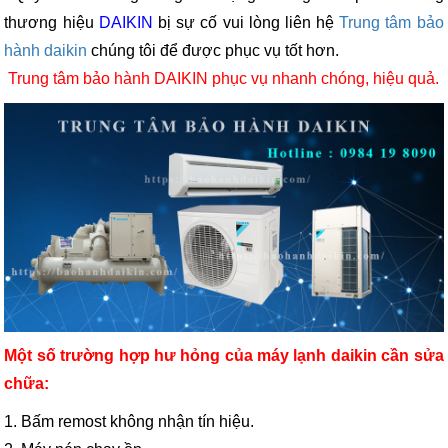
thương hiệu
DAIKIN
bị sự cố vui lòng liên hệ
Trung tâm bảo
hành daikin
chúng tôi để được phục vụ tốt hơn.
Trung tâm bảo hành DAIKIN phục vụ nhanh chóng, hiệu quả.
Một số trường hợp hư hỏng của máy lạnh daikin cần sửa
chữa:
1. Bấm remost không nhận tín hiệu.