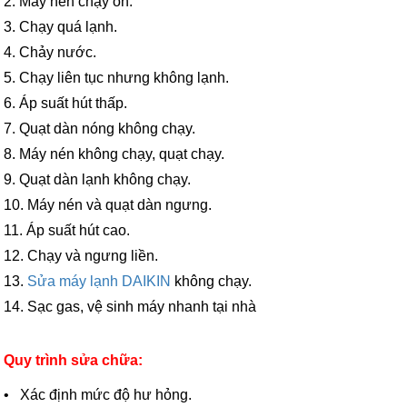
2. Máy nén chạy ồn.
3. Chạy quá lạnh.
4. Chảy nước.
5. Chạy liên tục nhưng không lạnh.
6. Áp suất hút thấp.
7. Quạt dàn nóng không chạy.
8. Máy nén không chạy, quạt chạy.
9. Quạt dàn lạnh không chạy.
10. Máy nén và quạt dàn ngưng.
11. Áp suất hút cao.
12. Chạy và ngưng liền.
13.
Sửa máy lạnh
DAIKIN
không chạy.
14. Sạc gas, vệ sinh máy nhanh tại nhà
Quy trình sửa chữa:
• Xác định mức độ hư hỏng.