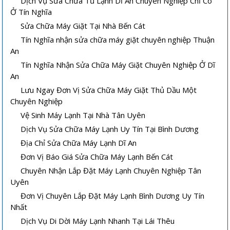
Dịch Vụ Sửa Chữa Tủ Lạnh Dĩ An Chuyên Nghiệp Chỉ Có
Ở Tín Nghĩa
Sửa Chữa Máy Giặt Tại Nhà Bến Cát
Tín Nghĩa nhận sửa chữa máy giặt chuyên nghiệp Thuận
An
Tín Nghĩa Nhận Sửa Chữa Máy Giặt Chuyên Nghiệp Ở Dĩ
An
Lưu Ngay Đơn Vị Sửa Chữa Máy Giặt Thủ Dầu Một
Chuyên Nghiệp
Vệ Sinh Máy Lạnh Tại Nhà Tân Uyên
Dịch Vụ Sửa Chữa Máy Lạnh Uy Tín Tại Bình Dương
Địa Chỉ Sửa Chữa Máy Lạnh Dĩ An
Đơn Vị Báo Giá Sửa Chữa Máy Lạnh Bến Cát
Chuyên Nhận Lắp Đặt Máy Lạnh Chuyên Nghiệp Tân
Uyên
Đơn Vị Chuyên Lắp Đặt Máy Lạnh Bình Dương Uy Tín
Nhất
Dịch Vụ Di Dời Máy Lạnh Nhanh Tại Lái Thêu
Vệ sinh máy lạnh âm trần tại nhà
Cách sửa máy lạnh âm trần không