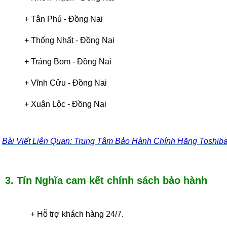
+
Tân Phú
-
Đồng Nai
+
Thống Nhất
-
Đồng Nai
+
Trảng Bom
-
Đồng Nai
+
Vĩnh Cửu
-
Đồng Nai
+
Xuân Lộc
-
Đồng Nai
Bài Viết Liên Quan: Trung Tâm Bảo Hành Chính Hãng Toshib
3. Tín Nghĩa cam kết chính sách bảo hành
+ Hỗ trợ khách hàng 24/7.