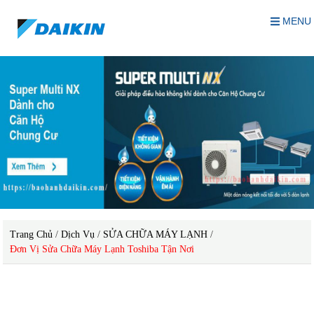
MENU
Trang Chủ
/
Dịch Vụ
/
SỬA CHỮA MÁY LẠNH
/
Đơn Vị Sửa Chữa Máy Lạnh Toshiba Tận Nơi
sửa chữa máy lạnh Toshiba tận nơi