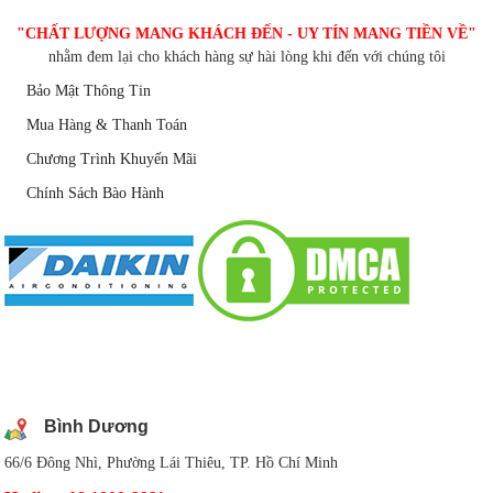
"CHẤT LƯỢNG MANG KHÁCH ĐẾN - UY TÍN MANG TIỀN VỀ"
nhằm đem lại cho khách hàng sự hài lòng khi đến với chúng tôi
Bảo Mật Thông Tin
Mua Hàng & Thanh Toán
Chương Trình Khuyến Mãi
Chính Sách Bào Hành
DANH SÁCH CHI NHÁNH
Bình Dương
66/6 Đông Nhì, Phường Lái Thiêu, TP. Hồ Chí Minh