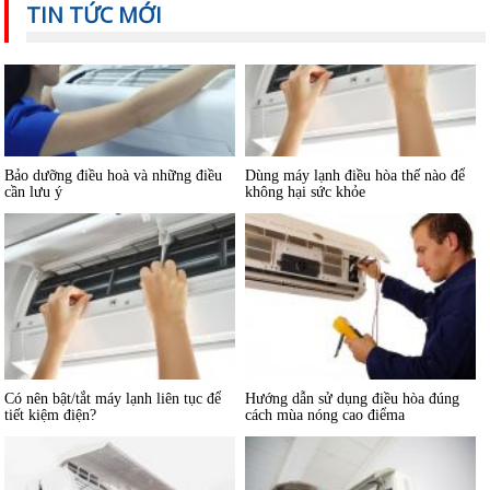
TIN TỨC MỚI
Bảo dưỡng điều hoà và những điều
Dùng máy lạnh điều hòa thế nào để
cần lưu ý
không hại sức khỏe
Có nên bật/tắt máy lạnh liên tục để
Hướng dẫn sử dụng điều hòa đúng
tiết kiệm điện?
cách mùa nóng cao điểma