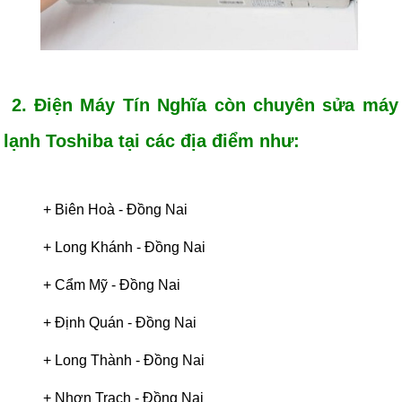
2. Điện Máy Tín Nghĩa còn chuyên sửa máy
lạnh Toshiba tại các địa điểm như:
+ Biên Hoà - Đồng Nai
+
Long Khánh - Đồng Nai
+
Cẩm Mỹ - Đồng Nai
+
Định Quán
-
Đồng Nai
+
Long Thành
-
Đồng Nai
+
Nhơn Trạch
-
Đồng Nai