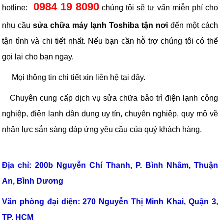
0984 19 8090
hotline:
chúng tôi sẽ tư vấn miễn phí cho
nhu cầu
sửa chữa máy lạnh Toshiba tận nơi
đến một cách
tận tình và chi tiết nhất. Nếu bạn cần hỗ trợ chúng tôi có thể
gọi lại cho bạn ngay.
Mọi thông tin chi tiết xin liên hệ tại đây.
Chuyên cung cấp dịch vụ sửa chữa bảo trì điện lạnh công
nghiệp, điện lạnh dân dụng uy tín, chuyên nghiệp, quy mô về
nhân lực sẵn sàng đáp ứng yêu cầu của quý khách hàng.
TLT
Địa chỉ: 200b Nguyễn Chí Thanh, P. Bình Nhâm, Thuận
An, Bình Dương
Văn phòng đại diện: 270 Nguyễn Thị Minh Khai, Quận 3,
TP. HCM