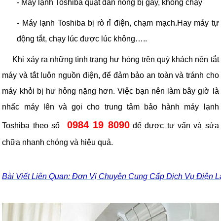
- Máy lạnh Toshiba quạt dàn nóng bị gãy, không chạy
- Máy lạnh Toshiba bị rò rỉ điện, chạm mạch.Hay máy tự
động tắt, chạy lúc được lúc không…..
Khi xảy ra những tình trạng hư hỏng trên quý khách nên tắt
máy và tắt luôn nguồn điện, để đảm bảo an toàn và tránh cho
máy khỏi bị hư hỏng nặng hơn. Việc bạn nên làm bây giờ là
nhấc máy lên và gọi cho trung tâm bảo hành máy lạnh
0984 19 8090
Toshiba theo số
để được tư vấn và sửa
chữa nhanh chóng và hiệu quả.
Bài Viết Liên Quan: Đơn Vị Chuyên Cung Cấp Dịch Vụ Điện 