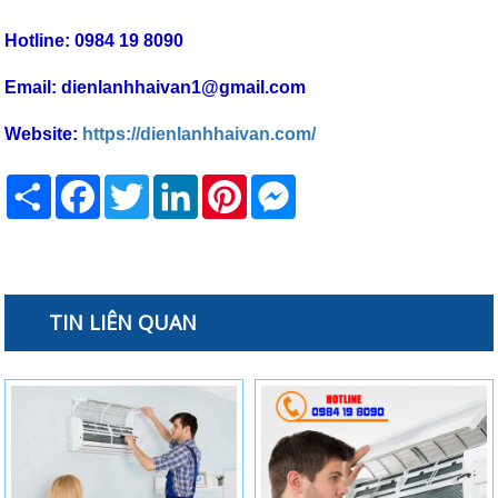
Hotline: 0984 19 8090
Email: dienlanhhaivan1@gmail.com
Website:
https://dienlanhhaivan.com/
Share
Facebook
Twitter
LinkedIn
Pinterest
Messenger
TIN LIÊN QUAN