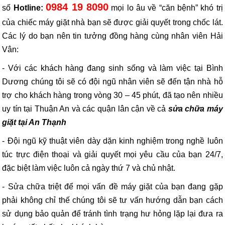
0984 19 8090
số
Hotline:
mọi lo âu về “căn bệnh” khó trị
của chiếc máy giặt nhà bạn sẽ được giải quyết trong chốc lát.
Các lý do bạn nên tin tưởng đồng hàng cùng nhân viên Hải
Vân:
- Với các khách hàng đang sinh sống và làm việc tại Bình
Dương chúng tôi sẽ có đội ngũ nhân viên sẽ đến tận nhà hỗ
trợ cho khách hàng trong vòng 30 – 45 phút, đã tạo nên nhiều
uy tín tại Thuận An và các quận lân cận về cả
sửa chữa máy
giặt tại An Thạnh
- Đội ngũ kỹ thuật viên dày dặn kinh nghiệm trong nghề luôn
túc trực điện thoại và giải quyết mọi yêu cầu của bạn 24/7,
đặc biệt làm việc luôn cả ngày thứ 7 và chủ nhật.
- Sửa chữa triệt để mọi vấn đề máy giặt của bạn đang gặp
phải không chỉ thế chúng tôi sẽ tư vấn hướng dẫn bạn cách
sử dụng bảo quản để tránh tình trạng hư hỏng lặp lại đưa ra