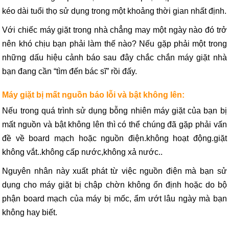
kéo dài tuổi thọ sử dụng trong một khoảng thời gian nhất định.
Với chiếc máy giặt trong nhà chẳng may một ngày nào đó trở
nên khó chịu bạn phải làm thế nào? Nếu gặp phải một trong
những dấu hiệu cảnh báo sau đây chắc chắn máy giặt nhà
bạn đang cần “tìm đến bác sĩ” rồi đấy.
Máy giặt bị mất nguồn báo lỗi và bật không lên:
Nếu trong quá trình sử dụng bỗng nhiên máy giặt của bạn bị
mất nguồn và bật không lên thì có thể chúng đã gặp phải vấn
đề về board mạch hoặc nguồn điện.không hoạt động.giặt
không vắt..không cấp nước,không xả nước..
Nguyên nhân này xuất phát từ việc nguồn điện mà bạn sử
dụng cho máy giặt bị chập chờn không ổn định hoặc do bộ
phận board mạch của máy bị mốc, ẩm ướt lâu ngày mà bạn
không hay biết.