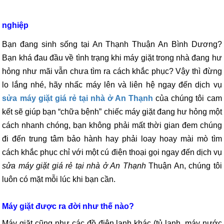
nghiệp
Bạn đang sinh sống tại An Thạnh Thuận An Bình Dương?
Bạn khá đau đầu về tình trạng khi máy giặt trong nhà đang hư
hỏng như mãi vẫn chưa tìm ra cách khắc phục? Vậy thì đừng
lo lắng nhé, hãy nhấc máy lên và liên hệ ngay đến dịch vụ
sửa máy giặt giá rẻ tại nhà ở An Thạnh
của chúng tôi cam
kết sẽ giúp bạn “chữa bệnh” chiếc máy giặt đang hư hỏng một
cách nhanh chóng, bạn không phải mất thời gian đem chúng
đi đến trung tâm bảo hành hay phải loay hoay mài mò tìm
cách khắc phục chỉ với một cú điện thoại gọi ngay đến dịch vụ
sửa máy giặt giá rẻ tại nhà ở An Thạnh
Thuận An, chúng tôi
luôn có mặt mỗi lúc khi bạn cần.
Máy giặt được ra đời như thế nào?
Máy giặt cũng như các đồ điện lạnh khác (tủ lạnh, máy nước