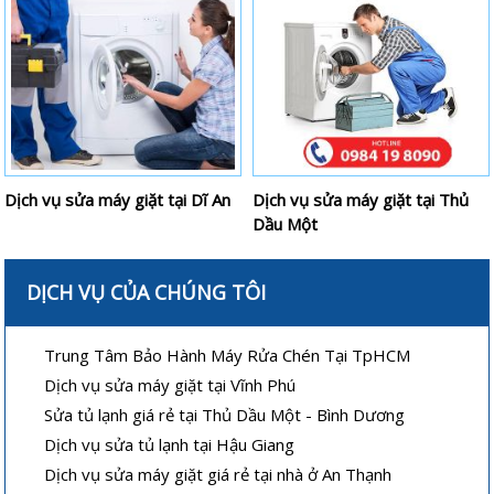
Dịch vụ sửa máy giặt tại Dĩ An
Dịch vụ sửa máy giặt tại Thủ
Dầu Một
DỊCH VỤ CỦA CHÚNG TÔI
Trung Tâm Bảo Hành Máy Rửa Chén Tại TpHCM
Dịch vụ sửa máy giặt tại Vĩnh Phú
Sửa tủ lạnh giá rẻ tại Thủ Dầu Một - Bình Dương
Dịch vụ sửa tủ lạnh tại Hậu Giang
Dịch vụ sửa máy giặt giá rẻ tại nhà ở An Thạnh