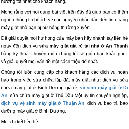
hướng tốt nhất cho khách hàng.
Mong rằng với nội dung bài viết trên đây đã giúp bạn có thêm
nguồn thông tin bổ ích về các nguyên nhân dẫn đến tình trạng
máy giặt nhà bạn bị hư hỏng thường xuyên.
Để giải quyết mọi hư hỏng của máy bạn hãy nhanh tay liên hệ
ngay đến dịch vụ
sửa máy giặt giá rẻ tại nhà ở An Thạnh
bằng kỹ thuật chuyên môn chúng tôi sẽ giúp bạn khắc phục
và giải quyết mọi vấn đề một cách triệu để nhất.
Chúng tôi luôn cung cấp cho khách hàng các dịch vụ hoàn
hảo trong việc sửa chữa lắp đặt máy giặt như: dịch vụ sửa
chữa máy giặt ở Bình Dương giá rẻ,
vệ sinh máy giặt ở Dĩ
An
, sửa chữa máy giặt ở Thủ Dầu Một uy tín chuyên nghiệp,
dịch vụ vệ sinh máy giặt ở Thuận An
, dịch vụ bảo trì, bảo
dưỡng máy giặt ở Bình Dương.
Mọi chi tiết liên hệ: