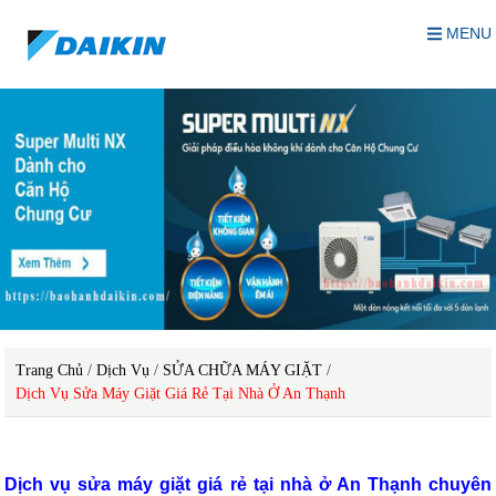
MENU
Trang Chủ
/
Dịch Vụ
/
SỬA CHỮA MÁY GIẶT
/
Dịch Vụ Sửa Máy Giặt Giá Rẻ Tại Nhà Ở An Thạnh
Dịch vụ sửa máy giặt giá rẻ tại nhà ở An Thạnh chuyên