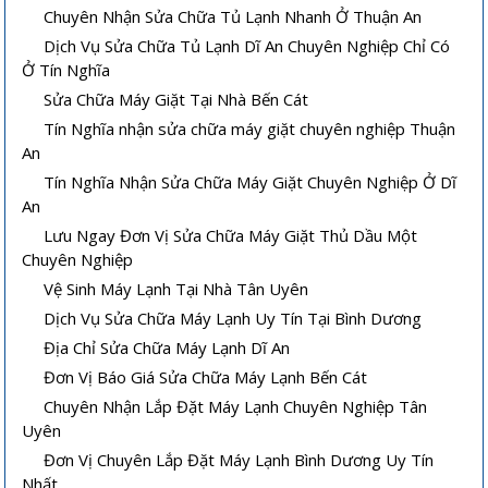
Chuyên Nhận Sửa Chữa Tủ Lạnh Nhanh Ở Thuận An
Dịch Vụ Sửa Chữa Tủ Lạnh Dĩ An Chuyên Nghiệp Chỉ Có
Ở Tín Nghĩa
Sửa Chữa Máy Giặt Tại Nhà Bến Cát
Tín Nghĩa nhận sửa chữa máy giặt chuyên nghiệp Thuận
An
Tín Nghĩa Nhận Sửa Chữa Máy Giặt Chuyên Nghiệp Ở Dĩ
An
Lưu Ngay Đơn Vị Sửa Chữa Máy Giặt Thủ Dầu Một
Chuyên Nghiệp
Vệ Sinh Máy Lạnh Tại Nhà Tân Uyên
Dịch Vụ Sửa Chữa Máy Lạnh Uy Tín Tại Bình Dương
Địa Chỉ Sửa Chữa Máy Lạnh Dĩ An
Đơn Vị Báo Giá Sửa Chữa Máy Lạnh Bến Cát
Vệ sinh máy lạnh âm trần tại nhà
Cách sửa máy lạnh âm trần không
Chuyên Nhận Lắp Đặt Máy Lạnh Chuyên Nghiệp Tân
lạnh hoặc lạnh yếu
Uyên
Đơn Vị Chuyên Lắp Đặt Máy Lạnh Bình Dương Uy Tín
Nhất