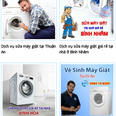
Dịch vụ sửa máy giặt tại Thuận
Dịch vụ sửa máy giặt giá rẻ tại
An
nhà ở Bình Nhâm