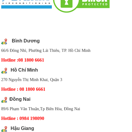
DANH SÁCH CHI NHÁNH
Bình Dương
66/6 Đông Nhì, Phường Lái Thiêu, TP. Hồ Chí Minh
Hotline :08 1800 6661
Hồ Chí Minh
270 Nguyễn Thị Minh Khai, Quận 3
Hotline : 08 1800 6661
Đồng Nai
89/6 Phạm Văn Thuận,Tp Biên Hòa, Đồng Nai
Hotline : 0984 198090
Hậu Giang