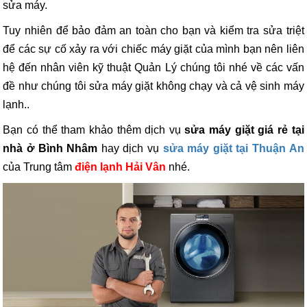
sửa máy.
Tuy nhiên để bảo đảm an toàn cho bạn và kiểm tra sửa triệt
để các sự cố xảy ra với chiếc máy giặt của mình bạn nên liên
hệ đến nhân viên kỹ thuật Quản Lý chúng tôi nhé về các vấn
đề như chúng tôi sửa máy giặt không chạy và cả vệ sinh máy
lạnh..
Bạn có thể tham khảo thêm dịch vụ
sửa máy giặt giá rẻ tại
nhà ở Bình Nhâm
hay dịch vụ
sửa máy giặt tại Thuận An
của Trung tâm
điện lạnh Hải Vân
nhé.