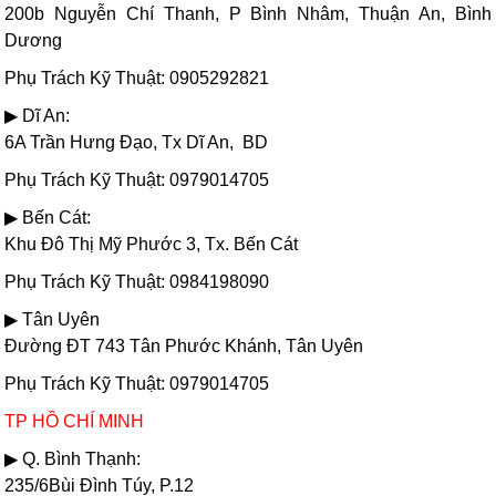
200b Nguyễn Chí Thanh, P Bình Nhâm, Thuận An, Bình
Dương
Phụ Trách Kỹ Thuật: 0905292821
▶ Dĩ An:
6A Trần Hưng Đạo, Tx Dĩ An, BD
Phụ Trách Kỹ Thuật: 0979014705
▶ Bến Cát:
Khu Đô Thị Mỹ Phước 3, Tx. Bến Cát
Phụ Trách Kỹ Thuật: 0984198090
▶ Tân Uyên
Đường ĐT 743 Tân Phước Khánh, Tân Uyên
Phụ Trách Kỹ Thuật: 0979014705
TP HỒ CHÍ MINH
▶ Q. Bình Thạnh:
235/6Bùi Đình Túy, P.12