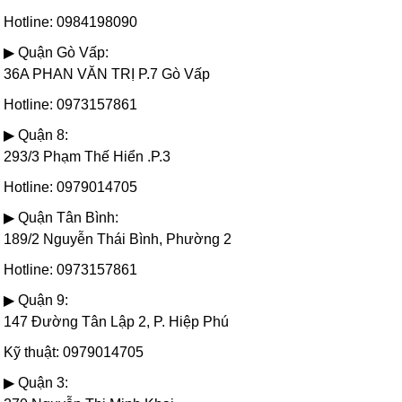
Hotline: 0984198090
▶ Quận Gò Vấp:
36A PHAN VĂN TRỊ P.7 Gò Vấp
Hotline: 0973157861
▶ Quận 8:
293/3 Phạm Thế Hiển .P.3
Hotline: 0979014705
▶ Quận Tân Bình:
189/2 Nguyễn Thái Bình, Phường 2
Hotline: 0973157861
▶ Quận 9:
147 Đường Tân Lập 2, P. Hiệp Phú
Kỹ thuật: 0979014705
▶ Quận 3: