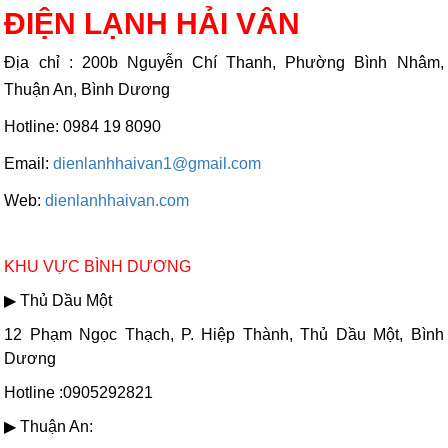
ĐIỆN LẠNH HẢI VÂN
Địa chỉ : 200b Nguyễn Chí Thanh, Phường Bình Nhâm,
Thuận An, Bình Dương
Hotline: 0984 19 8090
Email:
dienlanhhaivan1@gmail.com
Web:
dienlanhhaivan.com
KHU VỰC BÌNH DƯƠNG
▶ Thủ Dầu Một
12 Phạm Ngọc Thạch, P. Hiệp Thành, Thủ Dầu Một, Bình
Dương
Hotline :0905292821
▶ Thuận An: