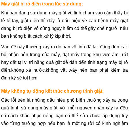
Máy giặt bị rò điện trong lúc sử dụng:
Khi bạn đang sử dụng máy giặt vô tình chạm vào cảm thấy bị
tê tê tay, giật điện thì đây là dấu hiệu về căn bệnh máy giặt
đang bị rò điện vô cùng nguy hiểm có thể gây chế người nếu
bạn không biết cách xử lý kịp thời.
Vấn đề này thường xảy ra do bạn vô tình đã tác động đến các
bộ phận bên trong của máy, đặt máy trong khu vực ẩm ướt
hay đặt tại vị trí nắng quá gắt dễ dẫn đến tình trạng máy bị rò
điện.không xả nước,không vắt ,vậy nên bạn phải kiểm tra
định kỳ sẽ tốt hơn.
Máy không tự động kết thúc chương trình giặt:
Các lỗi trên là những dấu hiệu phổ biến thường xảy ra trong
quá trình sử dụng máy giặt, với mỗi nguyên nhân xảy ra đều
có cách khắc phục riêng bạn có thể sửa chữa áp dụng tùy
vào từng trường hợp nếu bạn là một người có kinh nghiệm