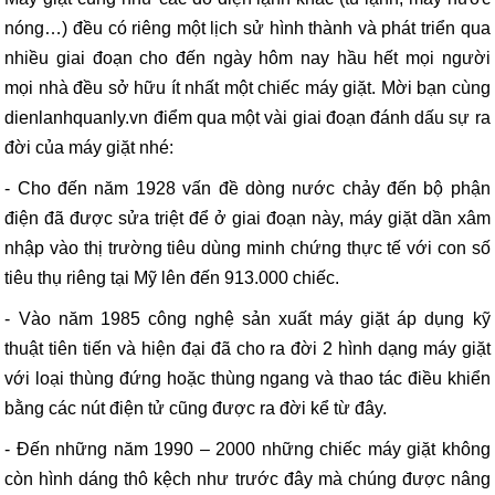
nóng…) đều có riêng một lịch sử hình thành và phát triển qua
nhiều giai đoạn cho đến ngày hôm nay hầu hết mọi người
mọi nhà đều sở hữu ít nhất một chiếc máy giặt. Mời bạn cùng
dienlanhquanly.vn điểm qua một vài giai đoạn đánh dấu sự ra
đời của máy giặt nhé:
- Cho đến năm 1928 vấn đề dòng nước chảy đến bộ phận
điện đã được sửa triệt để ở giai đoạn này, máy giặt dần xâm
nhập vào thị trường tiêu dùng minh chứng thực tế với con số
tiêu thụ riêng tại Mỹ lên đến 913.000 chiếc.
- Vào năm 1985 công nghệ sản xuất máy giặt áp dụng kỹ
thuật tiên tiến và hiện đại đã cho ra đời 2 hình dạng máy giặt
với loại thùng đứng hoặc thùng ngang và thao tác điều khiển
bằng các nút điện tử cũng được ra đời kể từ đây.
- Đến những năm 1990 – 2000 những chiếc máy giặt không
còn hình dáng thô kệch như trước đây mà chúng được nâng