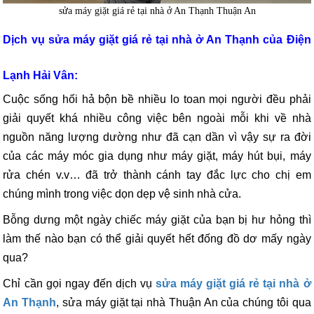
sửa máy giặt giá rẻ tại nhà ở An Thạnh Thuận An
Dịch vụ sửa máy giặt giá rẻ tại nhà ở An Thạnh của Điện
Lạnh Hải Vân:
Cuộc sống hối hả bộn bề nhiều lo toan mọi người đều phải
giải quyết khá nhiều công việc bên ngoài mỗi khi về nhà
nguồn năng lượng dường như đã cạn dần vì vậy sự ra đời
của các máy móc gia dụng như máy giặt, máy hút bụi, máy
rửa chén v.v… đã trở thành cánh tay đắc lực cho chị em
chúng mình trong việc dọn dẹp vệ sinh nhà cửa.
Bỗng dưng một ngày chiếc máy giặt của bạn bị hư hỏng thì
làm thế nào bạn có thể giải quyết hết đống đồ dơ mấy ngày
qua?
Chỉ cần gọi ngay đến dịch vụ
sửa máy giặt giá rẻ tại nhà ở
An Thạnh
, sửa máy giặt tại nhà Thuận An của chúng tôi qua