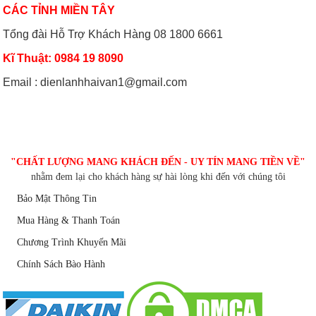
CÁC TỈNH MIỀN TÂY
Tổng đài Hỗ Trợ Khách Hàng 08 1800 6661
Kĩ Thuật: 0984 19 8090
Email : dienlanhhaivan1@gmail.com
CHĂM SÓC KHÁCH HÀNG
"CHẤT LƯỢNG MANG KHÁCH ĐẾN - UY TÍN MANG TIỀN VỀ"
nhằm đem lại cho khách hàng sự hài lòng khi đến với chúng tôi
Bảo Mật Thông Tin
Mua Hàng & Thanh Toán
Chương Trình Khuyến Mãi
Chính Sách Bào Hành