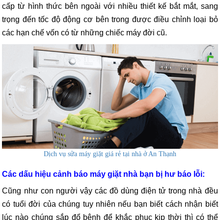
cấp từ hình thức bên ngoài với nhiều thiết kế bắt mắt, sang
trọng đến tốc độ động cơ bên trong được điều chỉnh loại bỏ
các hạn chế vốn có từ những chiếc máy đời cũ.
Dịch vụ sửa máy giặt giá rẻ tại nhà ở An Thạnh
Các dấu hiệu cảnh báo máy giặt nhà bạn bị hư báo lỗi:
Cũng như con người vậy các đồ dùng điện tử trong nhà đều
có tuổi đời của chúng tuy nhiên nếu bạn biết cách nhận biết
lúc nào chúng sắp đổ bệnh để khắc phục kịp thời thì có thể