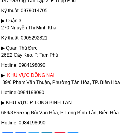
147 Đường Tân Lập 2, P. Hiệp Phú
Kỹ thuật: 0979014705
▶ Quận 3:
270 Nguyễn Thi Minh Khai
Kỹ thuật: 0905292821
▶ Quận Thủ Đức:
26E2 Cây Keo, P. Tam Phú
Hotline: 0984198090
▶
KHU VỰC ĐỒNG NAI
89/6 Phạm Văn Thuận, Phường Tân Hòa, TP. Biên Hòa
Hotline:0984198090
▶ KHU VỰC P. LONG BÌNH TÂN
689/3 Đường Bùi Văn Hòa, P. Long Bình Tân, Biên Hòa
Hotline: 0984198090