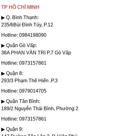
TP HỒ CHÍ MINH
▶ Q. Bình Thạnh:
235/6Bùi Đình Túy, P.12
Hotline: 0984198090
▶ Quận Gò Vấp:
36A PHAN VĂN TRỊ P.7 Gò Vấp
Hotline: 0973157861
▶ Quận 8:
293/3 Phạm Thế Hiển .P.3
Hotline: 0979014705
▶ Quận Tân Bình:
189/2 Nguyễn Thái Bình, Phường 2
Hotline: 0973157861
▶ Quận 9: