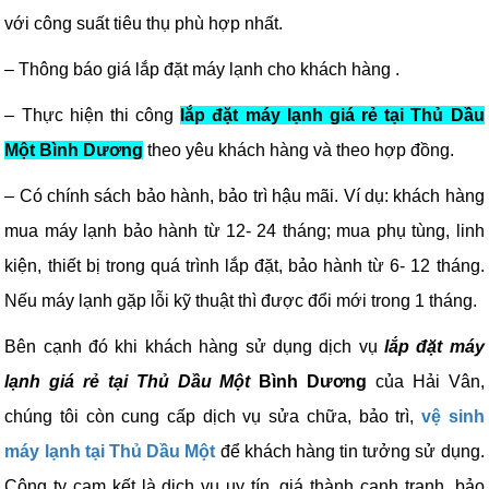
với công suất tiêu thụ phù hợp nhất.
– Thông báo giá lắp đặt máy lạnh cho khách hàng .
– Thực hiện thi công
lắp đặt máy lạnh giá rẻ tại Thủ Dầu
Một Bình Dương
theo yêu khách hàng và theo hợp đồng.
– Có chính sách bảo hành, bảo trì hậu mãi. Ví dụ: khách hàng
mua máy lạnh bảo hành từ 12- 24 tháng; mua phụ tùng, linh
kiện, thiết bị trong quá trình lắp đặt, bảo hành từ 6- 12 tháng.
Nếu máy lạnh gặp lỗi kỹ thuật thì được đổi mới trong 1 tháng.
Bên cạnh đó khi khách hàng sử dụng dịch vụ
lắp đặt máy
lạnh giá rẻ tại Thủ Dầu Một
Bình Dương
của Hải Vân,
chúng tôi còn cung cấp dịch vụ sửa chữa, bảo trì,
vệ sinh
máy lạnh tại Thủ Dầu Một
để khách hàng tin tưởng sử dụng.
Công ty cam kết là dịch vụ uy tín, giá thành cạnh tranh, bảo