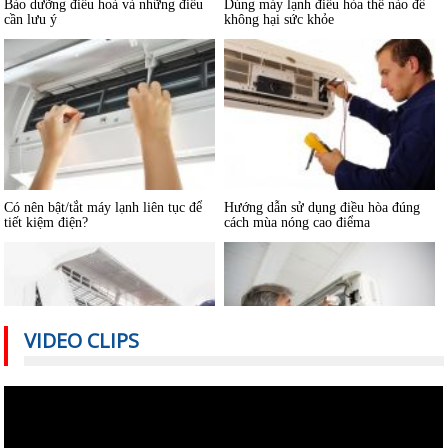
Có nên bật/tắt máy lạnh liên tục để
Hướng dẫn sử dụng điều hòa đúng
tiết kiệm điện?
cách mùa nóng cao điểma
VIDEO CLIPS
Nguyên nhân nào khiến điều hòa
Cách sử dụng thiết bị điện tiết kiệm
nhiệt độ không đủ mát?
nhất trong mùa hè