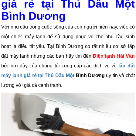
giá rẻ tại Thủ Dầu Một
Bình Dương
Với nhu cầu trong cuộc sống của con người hiện nay, việc có
một chiếc máy lạnh để sử dụng phục vụ cho nhu cầu sinh
hoạt là điều tất yếu. Tại Bình Dương có rất nhiều cơ sở lắp
đặt máy lạnh nhưng các bạn hãy tìm đến
Điện lạnh Hải Vân
bởi nơi đây của chúng tôi cung cấp các dịch vụ về
lắp đặt
máy lạnh giá rẻ tại Thủ Dầu Một
Bình Dương
uy tín và chất
lượng với giá cả cạnh tranh.