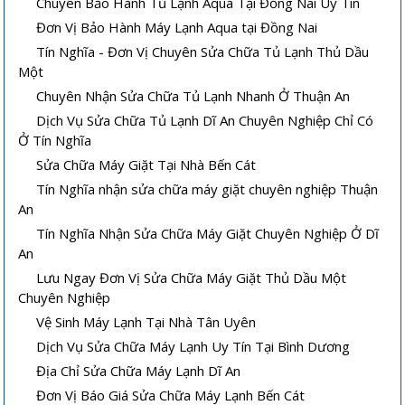
Chuyên Bảo Hành Tủ Lạnh Aqua Tại Đồng Nai Uy Tín
Đơn Vị Bảo Hành Máy Lạnh Aqua tại Đồng Nai
Tín Nghĩa - Đơn Vị Chuyên Sửa Chữa Tủ Lạnh Thủ Dầu
Một
Chuyên Nhận Sửa Chữa Tủ Lạnh Nhanh Ở Thuận An
Dịch Vụ Sửa Chữa Tủ Lạnh Dĩ An Chuyên Nghiệp Chỉ Có
Ở Tín Nghĩa
Sửa Chữa Máy Giặt Tại Nhà Bến Cát
Tín Nghĩa nhận sửa chữa máy giặt chuyên nghiệp Thuận
An
Tín Nghĩa Nhận Sửa Chữa Máy Giặt Chuyên Nghiệp Ở Dĩ
An
Lưu Ngay Đơn Vị Sửa Chữa Máy Giặt Thủ Dầu Một
Chuyên Nghiệp
Vệ Sinh Máy Lạnh Tại Nhà Tân Uyên
Dịch Vụ Sửa Chữa Máy Lạnh Uy Tín Tại Bình Dương
Địa Chỉ Sửa Chữa Máy Lạnh Dĩ An
Đơn Vị Báo Giá Sửa Chữa Máy Lạnh Bến Cát