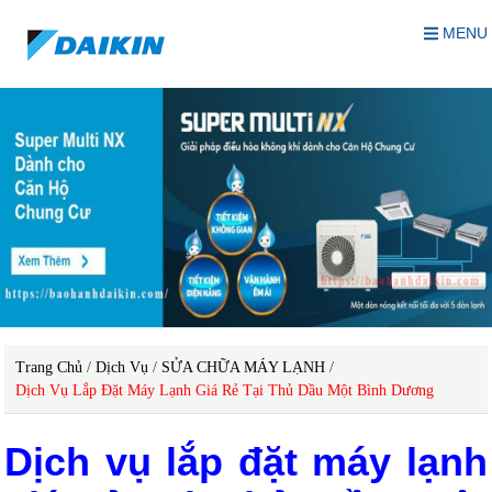
MENU
Trang Chủ
/
Dịch Vụ
/
SỬA CHỮA MÁY LẠNH
/
Dịch Vụ Lắp Đặt Máy Lạnh Giá Rẻ Tại Thủ Dầu Một Bình Dương
Dịch vụ lắp đặt máy lạnh