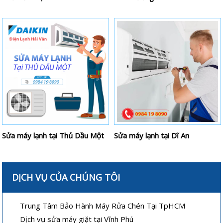
Sửa máy lạnh tại Thủ Dầu Một
Sửa máy lạnh tại Dĩ An
DỊCH VỤ CỦA CHÚNG TÔI
Trung Tâm Bảo Hành Máy Rửa Chén Tại TpHCM
Dịch vụ sửa máy giặt tại Vĩnh Phú