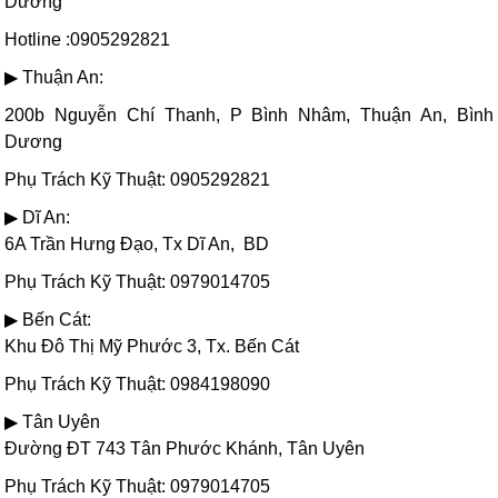
Dương
Hotline :0905292821
▶ Thuận An:
200b Nguyễn Chí Thanh, P Bình Nhâm, Thuận An, Bình
Dương
Phụ Trách Kỹ Thuật: 0905292821
▶ Dĩ An:
6A Trần Hưng Đạo, Tx Dĩ An, BD
Phụ Trách Kỹ Thuật: 0979014705
▶ Bến Cát:
Khu Đô Thị Mỹ Phước 3, Tx. Bến Cát
Phụ Trách Kỹ Thuật: 0984198090
▶ Tân Uyên
Đường ĐT 743 Tân Phước Khánh, Tân Uyên
Phụ Trách Kỹ Thuật: 0979014705