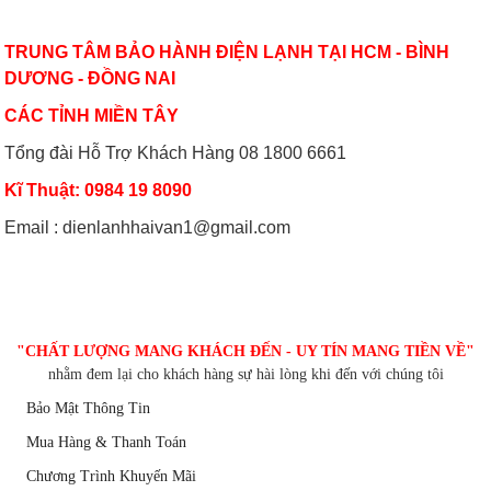
TRUNG TÂM BẢO HÀNH ĐIỆN LẠNH TẠI HCM - BÌNH
DƯƠNG - ĐỒNG NAI
CÁC TỈNH MIỀN TÂY
Tổng đài Hỗ Trợ Khách Hàng 08 1800 6661
Kĩ Thuật: 0984 19 8090
Email : dienlanhhaivan1@gmail.com
CHĂM SÓC KHÁCH HÀNG
"CHẤT LƯỢNG MANG KHÁCH ĐẾN - UY TÍN MANG TIỀN VỀ"
nhằm đem lại cho khách hàng sự hài lòng khi đến với chúng tôi
Bảo Mật Thông Tin
Mua Hàng & Thanh Toán
Chương Trình Khuyến Mãi