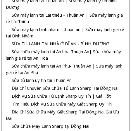
Sửa máy lạnh tại Thuận An | Sửa máy lạnh uy tín Bình
Dương
Sửa máy lạnh tại Lái thiêu - Thuận An | Sửa máy lạnh giá
rẻ Lái Thiêu
Sửa máy lạnh bình nhâm - thuận an | Sửa máy lạnh giá rẻ
tại Bình Nhâm
SỬA TỦ LẠNH TẠI NHÀ Ở DĨ AN - BÌNH DƯƠNG
Sửa chữa máy lạnh tại An hòa Thuận An| Sửa chữa máy
lạnh giá rẻ tại An Hòa
Sửa chữa máy lạnh tại An Phú- Thuận An | Sửa máy lạnh
giá rẻ tại An Phú
Sửa tủ lạnh uy tín tại Thuận An
Địa Chỉ Chuyên Sửa Chữa Tủ Lạnh Sharp Tại Đồng Nai
Dịch Vụ Sửa Chữa Tủ Lạnh Sharp Uy Tín | Giá Tốt
Tìm Hiểu Dịch Vụ Sửa Chữa Máy Giặt Sharp Uy Tín
Địa Chỉ Sửa Chữa Máy Giặt Sharp Tại Đồng Nai Giá Ưu
Đãi
Sửa Chữa Máy Lạnh Sharp tại Đồng Nai