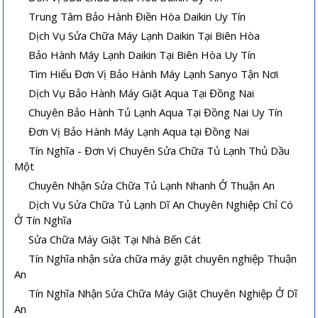
Trung Tâm Bảo Hành Điền Hòa Daikin Uy Tín
Dịch Vụ Sửa Chữa Máy Lạnh Daikin Tại Biên Hòa
Bảo Hành Máy Lạnh Daikin Tại Biên Hòa Uy Tín
Tìm Hiểu Đơn Vị Bảo Hành Máy Lạnh Sanyo Tận Nơi
Dịch Vụ Bảo Hành Máy Giặt Aqua Tại Đồng Nai
Chuyên Bảo Hành Tủ Lạnh Aqua Tại Đồng Nai Uy Tín
Đơn Vị Bảo Hành Máy Lạnh Aqua tại Đồng Nai
Tín Nghĩa - Đơn Vị Chuyên Sửa Chữa Tủ Lạnh Thủ Dầu
Một
Chuyên Nhận Sửa Chữa Tủ Lạnh Nhanh Ở Thuận An
Dịch Vụ Sửa Chữa Tủ Lạnh Dĩ An Chuyên Nghiệp Chỉ Có
Ở Tín Nghĩa
Sửa Chữa Máy Giặt Tại Nhà Bến Cát
Tín Nghĩa nhận sửa chữa máy giặt chuyên nghiệp Thuận
An
Tín Nghĩa Nhận Sửa Chữa Máy Giặt Chuyên Nghiệp Ở Dĩ
An