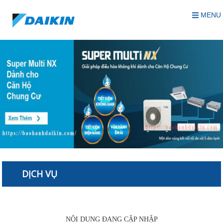
MENU
DỊCH VỤ
NỘI DUNG ĐANG CẬP NHẬP