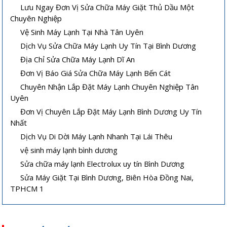
Lưu Ngay Đơn Vị Sửa Chữa Máy Giặt Thủ Dầu Một
Chuyên Nghiệp
Vệ Sinh Máy Lạnh Tại Nhà Tân Uyên
Dịch Vụ Sửa Chữa Máy Lạnh Uy Tín Tại Bình Dương
Địa Chỉ Sửa Chữa Máy Lạnh Dĩ An
Đơn Vị Báo Giá Sửa Chữa Máy Lạnh Bến Cát
Chuyên Nhận Lắp Đặt Máy Lạnh Chuyên Nghiệp Tân
Uyên
Đơn Vị Chuyên Lắp Đặt Máy Lạnh Bình Dương Uy Tín
Nhất
Vệ sinh máy lạnh âm trần tại nhà
Cách sửa máy lạnh âm trần không
Dịch Vụ Di Dời Máy Lạnh Nhanh Tại Lái Thêu
lạnh hoặc lạnh yếu
vệ sinh máy lạnh bình dương
Sửa chữa máy lạnh Electrolux uy tín Bình Dương
Sửa Máy Giặt Tại Bình Dương, Biên Hòa Đồng Nai,
TPHCM 1