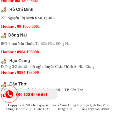
Hotline :08 1800 6661
Hồ Chí Minh
270 Nguyễn Thị Minh Khai, Quận 3
Hotline : 08 1800 6661
Đồng Nai
89/6 Phạm Văn Thuận,Tp Biên Hòa, Đồng Nai
Hotline : 0984 198090
Hậu Giang
Đường 3/2 thị trấn một ngàn, huyên Châu Thành A, Hậu Giang
Hotline : 0984 198090
Cần Thơ
79/5 Đường Nguyễn Đệ, Quận Ninh Kiều, TP. Cần Thơ
08 1800 6661
Hotline : 0984 19 80 90
Coppyright 2017 bản quyền thuộc sở hữu Trung tâm điện lạnh Hải Vân
Đang Online:
2
|
Tuần:
1237
|
Tháng:
1881
|
Tổng truy cập:
495038