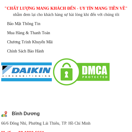
"CHẤT LƯỢNG MANG KHÁCH ĐẾN - UY TÍN MANG TIỀN VỀ"
nhằm đem lại cho khách hàng sự hài lòng khi đến với chúng tôi
Bảo Mật Thông Tin
Mua Hàng & Thanh Toán
Chương Trình Khuyến Mãi
Chính Sách Bào Hành
DANH SÁCH CHI NHÁNH
Bình Dương
66/6 Đông Nhì, Phường Lái Thiêu, TP. Hồ Chí Minh