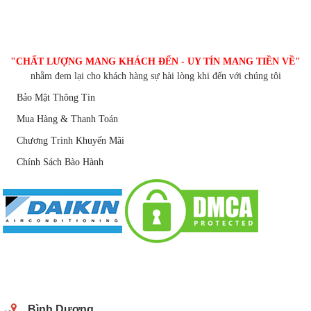
CHĂM SÓC KHÁCH HÀNG
"CHẤT LƯỢNG MANG KHÁCH ĐẾN - UY TÍN MANG TIỀN VỀ"
nhằm đem lại cho khách hàng sự hài lòng khi đến với chúng tôi
Bảo Mật Thông Tin
Mua Hàng & Thanh Toán
Chương Trình Khuyến Mãi
Chính Sách Bào Hành
DANH SÁCH CHI NHÁNH
Bình Dương