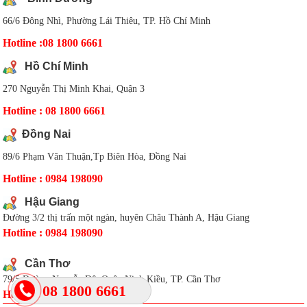
66/6 Đông Nhì, Phường Lái Thiêu, TP. Hồ Chí Minh
Hotline :08 1800 6661
Hồ Chí Minh
270 Nguyễn Thị Minh Khai, Quận 3
Hotline : 08 1800 6661
Đồng Nai
89/6 Phạm Văn Thuận,Tp Biên Hòa, Đồng Nai
Hotline : 0984 198090
Hậu Giang
Đường 3/2 thị trấn một ngàn, huyên Châu Thành A, Hậu Giang
Hotline : 0984 198090
Cần Thơ
79/5 Đường Nguyễn Đệ, Quận Ninh Kiều, TP. Cần Thơ
08 1800 6661
Hotline : 0984 19 80 90