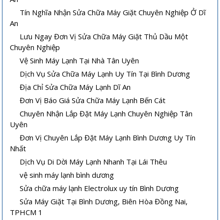
Tín Nghĩa Nhận Sửa Chữa Máy Giặt Chuyên Nghiệp Ở Dĩ
An
Lưu Ngay Đơn Vị Sửa Chữa Máy Giặt Thủ Dầu Một
Chuyên Nghiệp
Vệ Sinh Máy Lạnh Tại Nhà Tân Uyên
Dịch Vụ Sửa Chữa Máy Lạnh Uy Tín Tại Bình Dương
Địa Chỉ Sửa Chữa Máy Lạnh Dĩ An
Đơn Vị Báo Giá Sửa Chữa Máy Lạnh Bến Cát
Chuyên Nhận Lắp Đặt Máy Lạnh Chuyên Nghiệp Tân
Uyên
Đơn Vị Chuyên Lắp Đặt Máy Lạnh Bình Dương Uy Tín
Nhất
Vệ sinh máy lạnh âm trần tại nhà
Cách sửa máy lạnh âm trần không
lạnh hoặc lạnh yếu
Dịch Vụ Di Dời Máy Lạnh Nhanh Tại Lái Thêu
vệ sinh máy lạnh bình dương
Sửa chữa máy lạnh Electrolux uy tín Bình Dương
Sửa Máy Giặt Tại Bình Dương, Biên Hòa Đồng Nai,
TPHCM 1