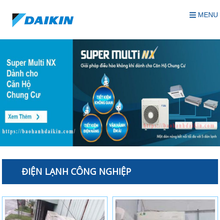
MENU
ĐIỆN LẠNH CÔNG NGHIỆP