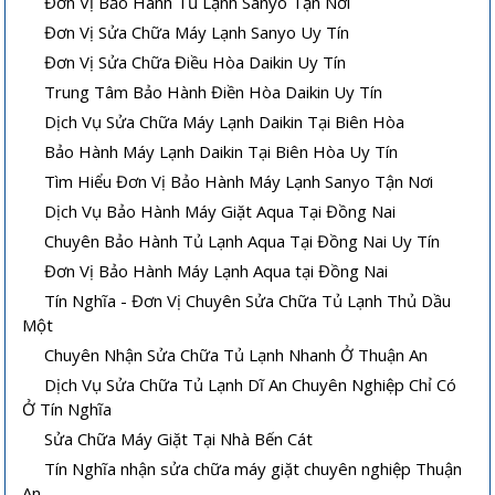
Đơn Vị Bảo Hành Tủ Lạnh Sanyo Tận Nơi
Đơn Vị Sửa Chữa Máy Lạnh Sanyo Uy Tín
Đơn Vị Sửa Chữa Điều Hòa Daikin Uy Tín
Trung Tâm Bảo Hành Điền Hòa Daikin Uy Tín
Dịch Vụ Sửa Chữa Máy Lạnh Daikin Tại Biên Hòa
Bảo Hành Máy Lạnh Daikin Tại Biên Hòa Uy Tín
Tìm Hiểu Đơn Vị Bảo Hành Máy Lạnh Sanyo Tận Nơi
Dịch Vụ Bảo Hành Máy Giặt Aqua Tại Đồng Nai
Chuyên Bảo Hành Tủ Lạnh Aqua Tại Đồng Nai Uy Tín
Đơn Vị Bảo Hành Máy Lạnh Aqua tại Đồng Nai
Tín Nghĩa - Đơn Vị Chuyên Sửa Chữa Tủ Lạnh Thủ Dầu
Một
Chuyên Nhận Sửa Chữa Tủ Lạnh Nhanh Ở Thuận An
Dịch Vụ Sửa Chữa Tủ Lạnh Dĩ An Chuyên Nghiệp Chỉ Có
Ở Tín Nghĩa
Sửa Chữa Máy Giặt Tại Nhà Bến Cát
Tín Nghĩa nhận sửa chữa máy giặt chuyên nghiệp Thuận
An