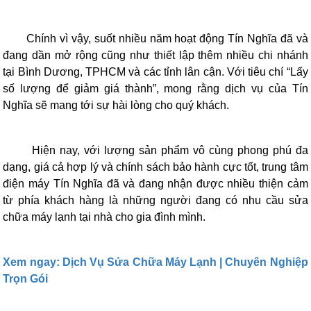
Chính vì vậy, suốt nhiều năm hoạt động Tín Nghĩa đã và
đang dần mở rộng cũng như thiết lập thêm nhiều chi nhánh
tại Bình Dương, TPHCM và các tỉnh lân cận. Với tiêu chí “Lấy
số lượng để giảm giá thành”, mong rằng dịch vụ của Tín
Nghĩa sẽ mang tới sự hài lòng cho quý khách.
Hiện nay, với lượng sản phẩm vô cùng phong phú đa
dạng, giá cả hợp lý và chính sách bảo hành cực tốt, trung tâm
điện máy Tín Nghĩa đã và đang nhận được nhiều thiện cảm
từ phía khách hàng là những người đang có nhu cầu sửa
chữa máy lạnh tại nhà cho gia đình mình.
Xem ngay: Dịch Vụ Sửa Chữa Máy Lạnh | Chuyên Nghiệp
Trọn Gói