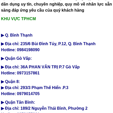
dân dụng uy tín, chuyên nghiệp, quy mô về nhân lực sẵn
sàng đáp ứng yêu cầu của quý khách hàng
TLT
KHU VỰC TPHCM
▶ Q. Bình Thạnh
▶ Địa chỉ: 235/6 Bùi Đình Túy, P.12, Q. Bình Thạnh
Hotline: 0984198090
▶ Quận Gò Vấp:
▶ Địa chỉ: 36A PHAN VĂN TRỊ P.7 Gò Vấp
Hotline: 0973157861
▶ Quận 8:
▶ Địa chỉ: 293/3 Phạm Thế Hiển .P.3
Hotline: 0979014705
▶ Quận Tân Bình:
▶ Địa chỉ: 189/2 Nguyễn Thái Bình, Phường 2