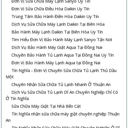
Đơn Vị Sửa Chữa Máy Lạnh Sanyo Uy Tín
Đơn Vị Sửa Chữa Điều Hòa Daikin Uy Tín
Trung Tâm Bảo Hành Điền Hòa Daikin Uy Tín
Dịch Vụ Sửa Chữa Máy Lạnh Daikin Tại Biên Hòa
Bảo Hành Máy Lạnh Daikin Tại Biên Hòa Uy Tín
Tìm Hiểu Đơn Vị Bảo Hành Máy Lạnh Sanyo Tận Nơi
Dịch Vụ Bảo Hành Máy Giặt Aqua Tại Đồng Nai
Chuyên Bảo Hành Tủ Lạnh Aqua Tại Đồng Nai Uy Tín
Đơn Vị Bảo Hành Máy Lạnh Aqua tại Đồng Nai
Tín Nghĩa - Đơn Vị Chuyên Sửa Chữa Tủ Lạnh Thủ Dầu
Một
Chuyên Nhận Sửa Chữa Tủ Lạnh Nhanh Ở Thuận An
Dịch Vụ Sửa Chữa Tủ Lạnh Dĩ An Chuyên Nghiệp Chỉ Có
Ở Tín Nghĩa
Sửa Chữa Máy Giặt Tại Nhà Bến Cát
Tín Nghĩa nhận sửa chữa máy giặt chuyên nghiệp Thuận
An
Tín Nghĩa Nhận Sửa Chữa Máy Giặt Chuyên Nghiệp Ở Dĩ