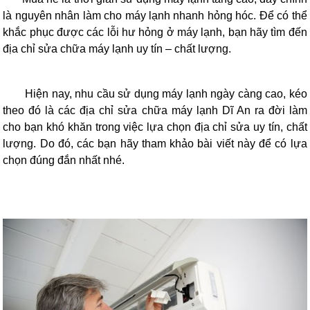
là nguyên nhân làm cho máy lạnh nhanh hỏng hóc. Để có thể
khắc phục được các lỗi hư hỏng ở máy lạnh, bạn hãy tìm đến
địa chỉ sửa chữa máy lạnh uy tín – chất lượng.
Hiện nay, nhu cầu sử dụng máy lạnh ngày càng cao, kéo
theo đó là các địa chỉ sửa chữa máy lạnh Dĩ An ra đời làm
cho bạn khó khăn trong việc lựa chọn địa chỉ sửa uy tín, chất
lượng. Do đó, các bạn hãy tham khảo bài viết này để có lựa
chọn đúng đắn nhất nhé.