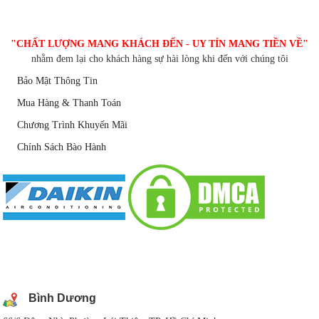
CHĂM SÓC KHÁCH HÀNG
"CHẤT LƯỢNG MANG KHÁCH ĐẾN - UY TÍN MANG TIỀN VỀ"
nhằm đem lại cho khách hàng sự hài lòng khi đến với chúng tôi
Bảo Mật Thông Tin
Mua Hàng & Thanh Toán
Chương Trình Khuyến Mãi
Chính Sách Bào Hành
DANH SÁCH CHI NHÁNH
Bình Dương