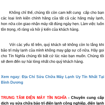
Không chỉ thế, chúng tôi còn cam kết cung cấp cho bạn
các loại linh kiện chính hãng của tất cả các hãng máy lạnh,
hon nữa còn giao nhận máy rất đúng ngày hẹn. Làm việc luôn
tôn trọng, rõ ràng và hỏi ý kiến của khách hàng.
Với các yếu tố trên, quý khách sẽ không còn lo lắng khi
bảo trì máy lạnh của mình không may gặp sự cố nữa. Hãy gọi
cho Tín Nghĩa chúng tôi bất cứ lúc nào bạn muốn. Chúng tôi
sẽ đem đến sự hài lòng nhất cho quý khách hàng.
Xem ngay: Địa Chỉ Sửa Chữa Máy Lạnh Uy Tín Nhất Tại
Bình Dương
TRUNG TÂM ĐIỆN MÁY TÍN NGHĨA
- Chuyên cung cấp
dịch vụ sửa chữa bảo trì điện lạnh công nghiệp, điện lạnh