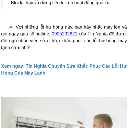
- Block chạy và dừng liên tục do hoạt động quá tải…
->
Với những lỗi hư hỏng này, bạn hãy nhấc máy lên và
gọi ngay qua số hotline:
0905292821
của Tín Nghĩa để được
đội ngũ nhân viên sửa chữa khắc phục các lỗi hư hỏng máy
lạnh sớm nhé!
Xem ngay: Tín Nghĩa Chuyên Sửa Khắc Phục Các Lỗi Hư
Hỏng Của Máy Lạnh