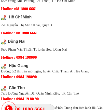
66/6 Đông Nhì, Phường Lái Thiêu, TP. Hồ Chí Minh
Hotline :08 1800 6661
Hồ Chí Minh
270 Nguyễn Thị Minh Khai, Quận 3
Hotline : 08 1800 6661
Đồng Nai
89/6 Phạm Văn Thuận,Tp Biên Hòa, Đồng Nai
Hotline : 0984 198090
Hậu Giang
Đường 3/2 thị trấn một ngàn, huyên Châu Thành A, Hậu Giang
Hotline : 0984 198090
Cần Thơ
79/5 Đường Nguyễn Đệ, Quận Ninh Kiều, TP. Cần Thơ
Hotline : 0984 19 80 90
Coppyright 2017 bản quyền thuộc sở hữu Trung tâm điện lạnh Hải Vân
08 1800 6661