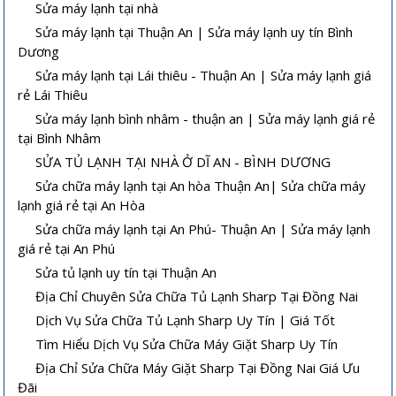
Sửa máy lạnh tại nhà
Sửa máy lạnh tại Thuận An | Sửa máy lạnh uy tín Bình
Dương
Sửa máy lạnh tại Lái thiêu - Thuận An | Sửa máy lạnh giá
rẻ Lái Thiêu
Sửa máy lạnh bình nhâm - thuận an | Sửa máy lạnh giá rẻ
tại Bình Nhâm
SỬA TỦ LẠNH TẠI NHÀ Ở DĨ AN - BÌNH DƯƠNG
Sửa chữa máy lạnh tại An hòa Thuận An| Sửa chữa máy
lạnh giá rẻ tại An Hòa
Sửa chữa máy lạnh tại An Phú- Thuận An | Sửa máy lạnh
giá rẻ tại An Phú
Sửa tủ lạnh uy tín tại Thuận An
Địa Chỉ Chuyên Sửa Chữa Tủ Lạnh Sharp Tại Đồng Nai
Dịch Vụ Sửa Chữa Tủ Lạnh Sharp Uy Tín | Giá Tốt
Tìm Hiểu Dịch Vụ Sửa Chữa Máy Giặt Sharp Uy Tín
Địa Chỉ Sửa Chữa Máy Giặt Sharp Tại Đồng Nai Giá Ưu
Đãi