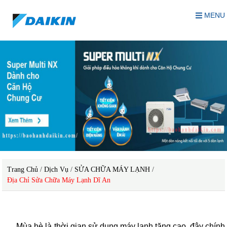
MENU
Trang Chủ
/
Dịch Vụ
/
SỬA CHỮA MÁY LẠNH
/
Địa Chỉ Sửa Chữa Máy Lạnh Dĩ An
Sửa chữa máy lạnh Dĩ An
Mùa hè là thời gian sử dụng máy lạnh tăng cao, đây chính