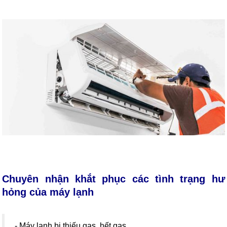
Chuyên nhận khắt phục các tình trạng hư
hỏng của máy lạnh
- Máy lạnh bị thiếu gas, hết gas.