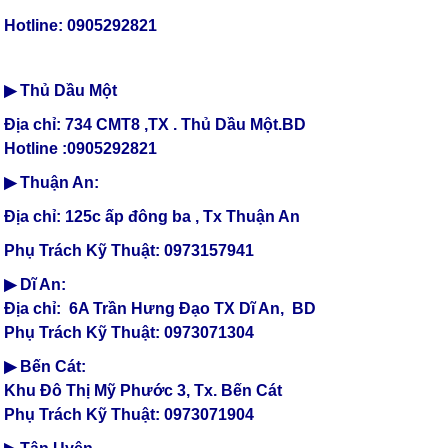
Hotline: 0905292821
▶ Thủ Dầu Một
Địa chỉ: 734 CMT8 ,TX . Thủ Dầu Một.BD
Hotline :0905292821
▶ Thuận An:
Địa chỉ: 125c ấp đông ba , Tx Thuận An
Phụ Trách Kỹ Thuật: 0973157941
▶ Dĩ An:
Địa chỉ: 6A Trần Hưng Đạo TX Dĩ An, BD
Phụ Trách Kỹ Thuật: 0973071304
▶ Bến Cát:
Khu Đô Thị Mỹ Phước 3, Tx. Bến Cát
Phụ Trách Kỹ Thuật: 0973071904