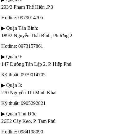
293/3 Phạm Thế Hiển .P.3
Hotline: 0979014705
▶ Quận Tân Bình:
189/2 Nguyễn Thái Bình, Phường 2
Hotline: 0973157861
▶ Quận 9:
147 Đường Tân Lập 2, P. Hiệp Phú
Kỹ thuật: 0979014705
▶ Quận 3:
270 Nguyễn Thi Minh Khai
Kỹ thuật: 0905292821
▶ Quận Thủ Đức:
26E2 Cây Keo, P. Tam Phú
Hotline: 0984198090