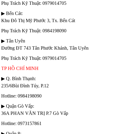
Phụ Trách Kỹ Thuật: 0979014705
▶ Bến Cát:
Khu Đô Thị Mỹ Phước 3, Tx. Bến Cát
Phụ Trách Kỹ Thuật: 0984198090
▶ Tân Uyên
Đường ĐT 743 Tân Phước Khánh, Tân Uyên
Phụ Trách Kỹ Thuật: 0979014705
TP HỒ CHÍ MINH
▶ Q. Bình Thạnh:
235/6Bùi Đình Túy, P.12
Hotline: 0984198090
▶ Quận Gò Vấp:
36A PHAN VĂN TRỊ P.7 Gò Vấp
Hotline: 0973157861
▶ Quận 8: