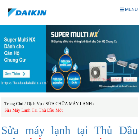
MENU
Trang Chủ
/
Dịch Vụ
/
SỬA CHỮA MÁY LẠNH
/
Sửa Máy Lạnh Tại Thủ Dầu Một
Sửa máy lạnh tại Thủ Dầu