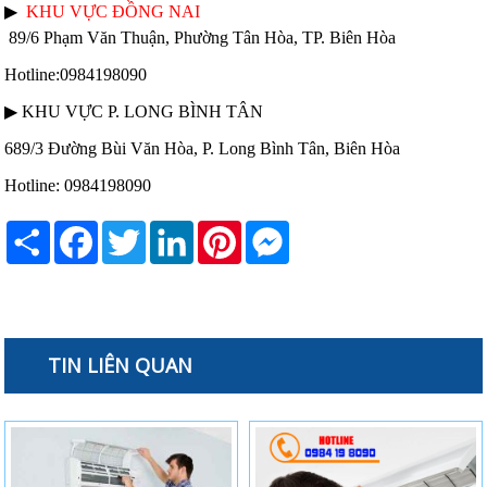
▶
KHU VỰC ĐỒNG NAI
89/6 Phạm Văn Thuận, Phường Tân Hòa, TP. Biên Hòa
Hotline:0984198090
▶ KHU VỰC P. LONG BÌNH TÂN
689/3 Đường Bùi Văn Hòa, P. Long Bình Tân, Biên Hòa
Hotline: 0984198090
Share
Facebook
Twitter
LinkedIn
Pinterest
Messenger
TIN LIÊN QUAN