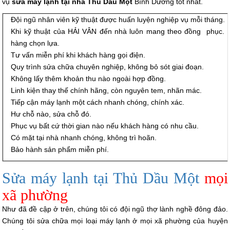
vụ
sửa máy lạnh tại nhà Thủ Dầu Một
Bình Dương tốt nhất.
Đội ngũ nhân viên kỹ thuật được huấn luyện nghiệp vụ mỗi tháng.
Khi kỹ thuật của HẢI VÂN đến nhà luôn mang theo đồng phục. 
hàng chọn lựa.
Tư vấn miễn phí khi khách hàng gọi điện.
Quy trình sửa chữa chuyên nghiệp, không bỏ sót giai đoạn.
Không lấy thêm khoản thu nào ngoài hợp đồng.
Linh kiện thay thế chính hãng, còn nguyên tem, nhãn mác.
Tiếp cận máy lạnh một cách nhanh chóng, chính xác.
Hư chỗ nào, sửa chỗ đó.
Phục vụ bất cứ thời gian nào nếu khách hàng có nhu cầu.
Có mặt tại nhà nhanh chóng, không trì hoãn.
Bảo hành sản phẩm miễn phí.
Sửa máy lạnh tại Thủ Dầu Một
mọi
xã phường
Như đã đề cập ở trên, chúng tôi có đội ngũ thợ lành nghề đông đảo.
Chúng tôi sửa chữa mọi loại máy lạnh ở mọi xã phường của huyện