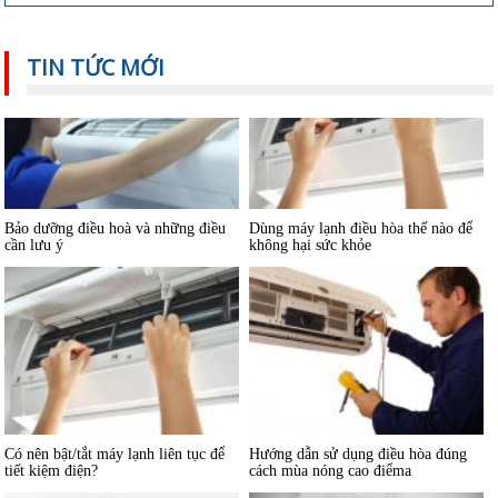
TIN TỨC MỚI
Bảo dưỡng điều hoà và những điều
Dùng máy lạnh điều hòa thế nào để
cần lưu ý
không hại sức khỏe
Có nên bật/tắt máy lạnh liên tục để
Hướng dẫn sử dụng điều hòa đúng
tiết kiệm điện?
cách mùa nóng cao điểma