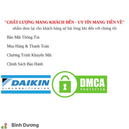
CHĂM SÓC KHÁCH HÀNG
"CHẤT LƯỢNG MANG KHÁCH ĐẾN - UY TÍN MANG TIỀN VỀ"
nhằm đem lại cho khách hàng sự hài lòng khi đến với chúng tôi
Bảo Mật Thông Tin
Mua Hàng & Thanh Toán
Chương Trình Khuyến Mãi
Chính Sách Bào Hành
DANH SÁCH CHI NHÁNH
Bình Dương