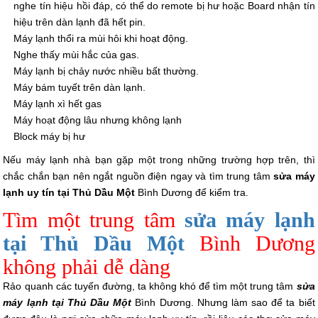
nghe tín hiệu hồi đáp, có thể do remote bị hư hoặc Board nhận tín
hiệu trên dàn lạnh đã hết pin.
Máy lạnh thổi ra mùi hôi khi hoạt động.
Nghe thấy mùi hắc của gas.
Máy lạnh bị chảy nước nhiều bất thường.
Máy bám tuyết trên dàn lạnh.
Máy lạnh xì hết gas
Máy hoạt động lâu nhưng không lạnh
Block máy bị hư
Nếu máy lạnh nhà bạn gặp một trong những trường hợp trên, thì
chắc chắn bạn nên ngắt nguồn điện ngay và tìm trung tâm
sửa máy
lạnh uy tín tại Thủ Dầu Một
Bình Dương để kiểm tra.
Tìm một trung tâm
sửa máy lạnh
tại Thủ Dầu Một
Bình Dương
không phải dễ dàng
Rảo quanh các tuyến đường, ta không khó để tìm một trung tâm
sửa
máy lạnh tại Thủ Dầu Một
Bình Dương. Nhưng làm sao để ta biết