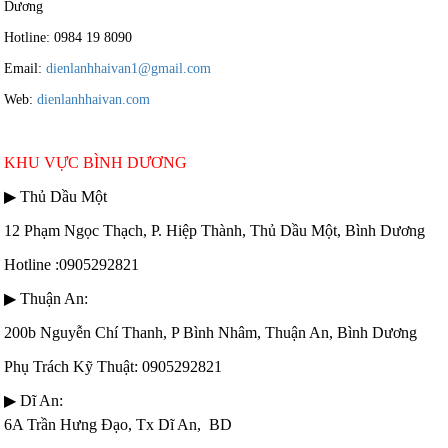
Dương
Hotline: 0984 19 8090
Email:
dienlanhhaivan1@gmail.com
Web:
dienlanhhaivan.com
KHU VỰC BÌNH DƯƠNG
▶ Thủ Dầu Một
12 Phạm Ngọc Thạch, P. Hiệp Thành, Thủ Dầu Một, Bình Dương
Hotline :0905292821
▶ Thuận An:
200b Nguyễn Chí Thanh, P Bình Nhâm, Thuận An, Bình Dương
Phụ Trách Kỹ Thuật: 0905292821
▶ Dĩ An:
6A Trần Hưng Đạo, Tx Dĩ An, BD