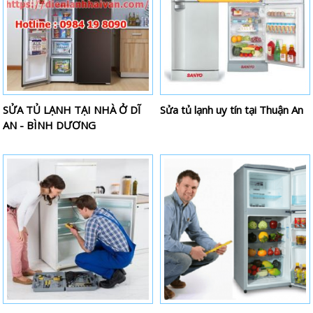
SỬA TỦ LẠNH TẠI NHÀ Ở DĨ
Sửa tủ lạnh uy tín tại Thuận An
AN - BÌNH DƯƠNG