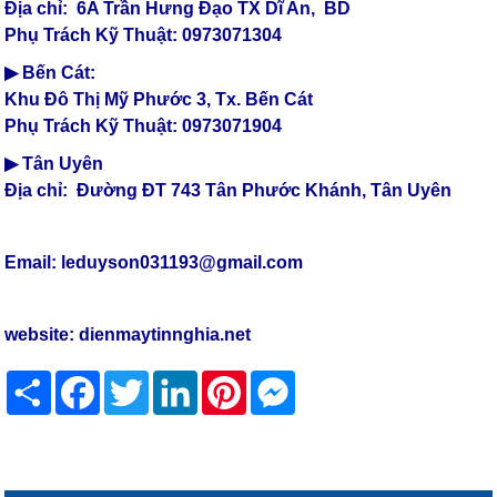
Địa chỉ: 6A Trần Hưng Đạo TX Dĩ An, BD
Phụ Trách Kỹ Thuật: 0973071304
▶ Bến Cát:
Khu Đô Thị Mỹ Phước 3, Tx. Bến Cát
Phụ Trách Kỹ Thuật: 0973071904
▶ Tân Uyên
Địa chỉ: Đường ĐT 743 Tân Phước Khánh, Tân Uyên
Email: leduyson031193@gmail.com
website:
dienmaytinnghia.net
Share
Facebook
Twitter
LinkedIn
Pinterest
Messenger