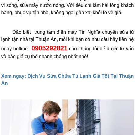
vi sóng, sửa máy nước nóng. Với tiêu chí làm hài lòng khách
hàng, phục vụ tận nhà, không ngại gần xa, khỏi lo về giá.
Đặc biệt trung tâm điện máy Tín Nghĩa chuyên sửa tủ
lạnh tận nhà tại Thuận An, mỗi khi bạn có nhu cầu hãy liên hệ
0905292821
ngay hotline:
cho chúng tôi để được tư vấn
và báo giá cụ thể nhanh chóng nhất nhé!
Xem ngay: Dịch Vụ Sửa Chữa Tủ Lạnh Giá Tốt Tại Thuận
An