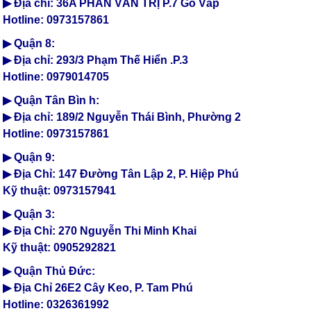
▶ Địa chỉ: 36A PHAN VĂN TRỊ P.7 Gò Vấp
Hotline: 0973157861
▶ Quận 8:
▶ Địa chỉ: 293/3 Phạm Thế Hiển .P.3
Hotline: 0979014705
▶ Quận Tân Bìn h:
▶ Địa chỉ: 189/2 Nguyễn Thái Bình, Phường 2
Hotline: 0973157861
▶ Quận 9:
▶ Địa Chỉ: 147 Đường Tân Lập 2, P. Hiệp Phú
Kỹ thuật: 0973157941
▶ Quận 3:
▶ Địa Chỉ: 270 Nguyễn Thi Minh Khai
Kỹ thuật: 0905292821
▶ Quận Thủ Đức:
▶ Địa Chỉ 26E2 Cây Keo, P. Tam Phú
Hotline: 0326361992