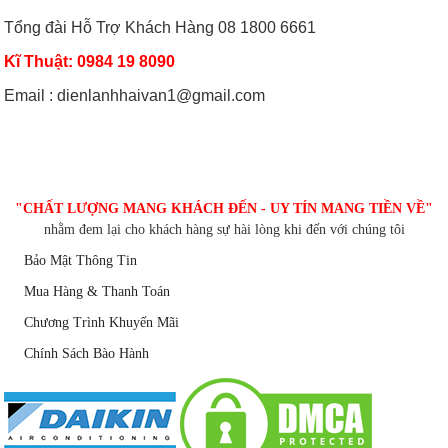
Tổng đài Hỗ Trợ Khách Hàng 08 1800 6661
Kĩ Thuật: 0984 19 8090
Email : dienlanhhaivan1@gmail.com
CHĂM SÓC KHÁCH HÀNG
"CHẤT LƯỢNG MANG KHÁCH ĐẾN - UY TÍN MANG TIỀN VỀ"
nhằm đem lại cho khách hàng sự hài lòng khi đến với chúng tôi
Bảo Mật Thông Tin
Mua Hàng & Thanh Toán
Chương Trình Khuyến Mãi
Chính Sách Bào Hành