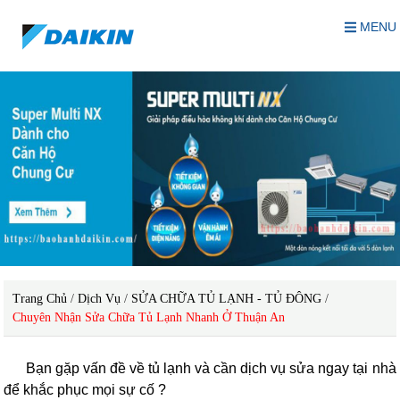
MENU
Trang Chủ
/
Dịch Vụ
/
SỬA CHỮA TỦ LẠNH - TỦ ĐÔNG
/
Chuyên Nhận Sửa Chữa Tủ Lạnh Nhanh Ở Thuận An
Bạn gặp vấn đề về tủ lạnh và cần dịch vụ sửa ngay tại nhà
để khắc phục mọi sự cố ?