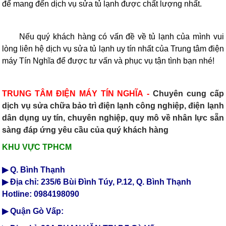
để mang đến dịch vụ sửa tủ lạnh được chất lượng nhất.
Nếu quý khách hàng có vấn đề về tủ lạnh của mình vui
lòng liên hệ dịch vụ sửa tủ lạnh uy tín nhất của Trung tâm điện
máy Tín Nghĩa để được tư vấn và phục vụ tận tình bạn nhé!
TRUNG TÂM ĐIỆN MÁY TÍN NGHĨA -
Chuyên cung cấp
dịch vụ sửa chữa bảo trì điện lạnh công nghiệp, điện lạnh
dân dụng uy tín, chuyên nghiệp, quy mô về nhân lực sẵn
sàng đáp ứng yêu cầu của quý khách hàng
TLT
KHU VỰC TPHCM
▶ Q. Bình Thạnh
▶ Địa chỉ: 235/6 Bùi Đình Túy, P.12, Q. Bình Thạnh
Hotline: 0984198090
▶ Quận Gò Vấp: