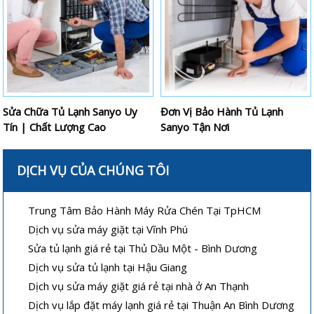
Sửa Chữa Tủ Lạnh Sanyo Uy
Đơn Vị Bảo Hành Tủ Lạnh
Tín | Chất Lượng Cao
Sanyo Tận Nơi
DỊCH VỤ CỦA CHÚNG TÔI
Trung Tâm Bảo Hành Máy Rửa Chén Tại TpHCM
Dịch vụ sửa máy giặt tại Vĩnh Phú
Sửa tủ lạnh giá rẻ tại Thủ Dầu Một - Bình Dương
Dịch vụ sửa tủ lạnh tại Hậu Giang
Dịch vụ sửa máy giặt giá rẻ tại nhà ở An Thạnh
Dịch vụ lắp đặt máy lạnh giá rẻ tại Thuận An Bình Dương