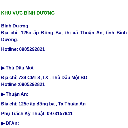
KHU VỰC BÌNH DƯƠNG
Bình Dương
Địa chỉ: 125c ấp Đông Ba, thị xã Thuận An, tỉnh Bình
Dương.
Hotline: 0905292821
▶ Thủ Dầu Một
Địa chỉ: 734 CMT8 ,TX . Thủ Dầu Một.BD
Hotline :0905292821
▶ Thuận An:
Địa chỉ: 125c ấp đông ba , Tx Thuận An
Phụ Trách Kỹ Thuật: 0973157941
▶ Dĩ An: