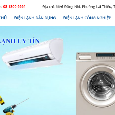
e:
08 1800 6661
Địa chỉ: 66/6 Đông Nhì, Phường Lái Thiêu, 
CHỦ
ĐIỆN LẠNH DÂN DỤNG
ĐIỆN LẠNH CÔNG NGHIỆP