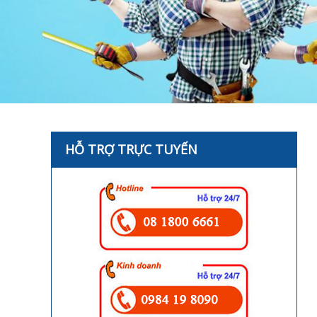
HỖ TRỢ TRỰC TUYẾN