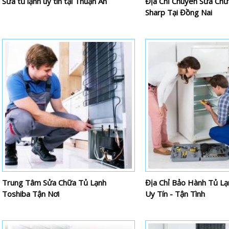
Sửa tủ lạnh uy tín tại Thuận An
Địa Chỉ Chuyên Sửa Chữ
Sharp Tại Đồng Nai
Trung Tâm Sửa Chữa Tủ Lạnh
Địa Chỉ Bảo Hành Tủ Lạ
Toshiba Tận Nơi
Uy Tín - Tận Tình