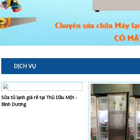
DỊCH VỤ
Sửa tủ lạnh giá rẻ tại Thủ Dầu Một -
Bình Dương