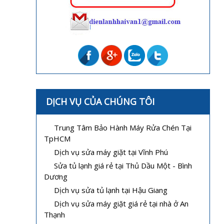
DỊCH VỤ CỦA CHÚNG TÔI
Trung Tâm Bảo Hành Máy Rửa Chén Tại
TpHCM
Dịch vụ sửa máy giặt tại Vĩnh Phú
Sửa tủ lạnh giá rẻ tại Thủ Dầu Một - Bình
Dương
Dịch vụ sửa tủ lạnh tại Hậu Giang
Dịch vụ sửa máy giặt giá rẻ tại nhà ở An
Thạnh