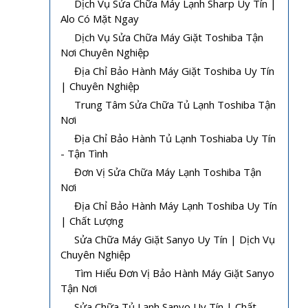
Dịch Vụ Sửa Chữa Máy Lạnh Sharp Uy Tín |
Alo Có Mặt Ngay
Dịch Vụ Sửa Chữa Máy Giặt Toshiba Tận
Nơi Chuyên Nghiệp
Địa Chỉ Bảo Hành Máy Giặt Toshiba Uy Tín
| Chuyên Nghiệp
Trung Tâm Sửa Chữa Tủ Lạnh Toshiba Tận
Nơi
Địa Chỉ Bảo Hành Tủ Lạnh Toshiaba Uy Tín
- Tận Tình
Đơn Vị Sửa Chữa Máy Lạnh Toshiba Tận
Nơi
Địa Chỉ Bảo Hành Máy Lạnh Toshiba Uy Tín
| Chất Lượng
Sửa Chữa Máy Giặt Sanyo Uy Tín | Dịch Vụ
Chuyên Nghiệp
Tìm Hiểu Đơn Vị Bảo Hành Máy Giặt Sanyo
Tận Nơi
Sửa Chữa Tủ Lạnh Sanyo Uy Tín | Chất