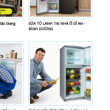
 Hậu Giang
SỬA TỦ LẠNH TẠI NHÀ Ở DĨ AN -
BÌNH DƯƠNG