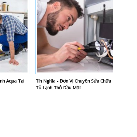
nh Aqua Tại
Tín Nghĩa - Đơn Vị Chuyên Sửa Chữa
Tủ Lạnh Thủ Dầu Một