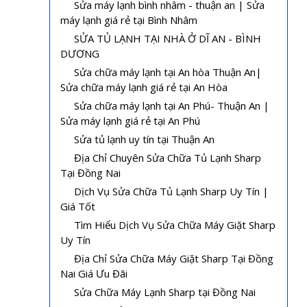
Sửa máy lạnh bình nhâm - thuận an | Sửa
máy lạnh giá rẻ tại Bình Nhâm
SỬA TỦ LẠNH TẠI NHÀ Ở DĨ AN - BÌNH
DƯƠNG
Sửa chữa máy lạnh tại An hòa Thuận An|
Sửa chữa máy lạnh giá rẻ tại An Hòa
Sửa chữa máy lạnh tại An Phú- Thuận An |
Sửa máy lạnh giá rẻ tại An Phú
Sửa tủ lạnh uy tín tại Thuận An
Địa Chỉ Chuyên Sửa Chữa Tủ Lạnh Sharp
Tại Đồng Nai
Dịch Vụ Sửa Chữa Tủ Lạnh Sharp Uy Tín |
Giá Tốt
Tìm Hiểu Dịch Vụ Sửa Chữa Máy Giặt Sharp
Uy Tín
Địa Chỉ Sửa Chữa Máy Giặt Sharp Tại Đồng
Nai Giá Ưu Đãi
Sửa Chữa Máy Lạnh Sharp tại Đồng Nai