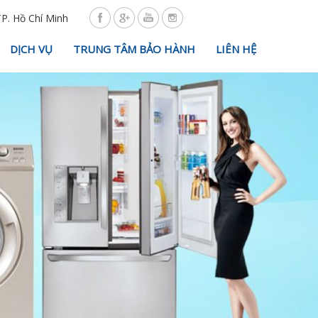
TP. Hồ Chí Minh
DỊCH VỤ
TRUNG TÂM BẢO HÀNH
LIÊN HỆ