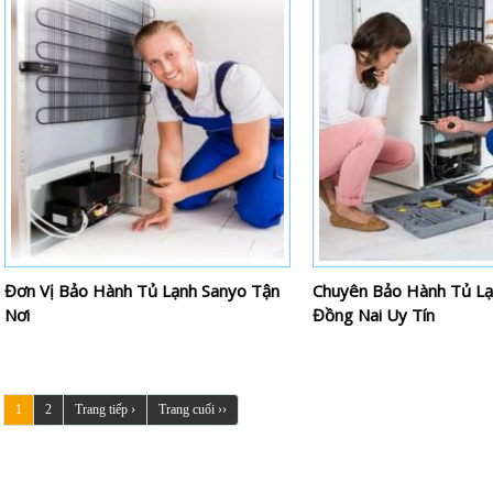
Đơn Vị Bảo Hành Tủ Lạnh Sanyo Tận
Chuyên Bảo Hành Tủ Lạ
Nơi
Đồng Nai Uy Tín
1
2
Trang tiếp ›
Trang cuối ››