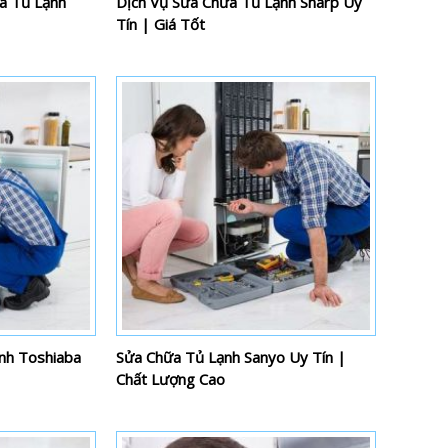
a Tủ Lạnh
Dịch Vụ Sửa Chữa Tủ Lạnh Sharp Uy
Tín | Giá Tốt
nh Toshiaba
Sửa Chữa Tủ Lạnh Sanyo Uy Tín |
Chất Lượng Cao