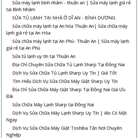
Sửa máy lạnh bình nhâm - thuận an | Sửa máy lạnh giá rẻ
tại Bình Nhâm
SỬA TỦ LẠNH TẠI NHÀ Ở DĨ AN - BÌNH DƯƠNG
Sửa chữa máy lạnh tại An hòa Thuận An| Sửa chữa máy
lạnh giá rẻ tại An Hòa
Sửa chữa máy lạnh tại An Phú- Thuận An | Sửa máy lạnh
giá rẻ tại An Phú
Sửa tủ lạnh uy tín tại Thuận An
Địa Chỉ Chuyên Sửa Chữa Tủ Lạnh Sharp Tại Đồng Nai
Dịch Vụ Sửa Chữa Tủ Lạnh Sharp Uy Tín | Giá Tốt
Tìm Hiểu Dịch Vụ Sửa Chữa Máy Giặt Sharp Uy Tín
Địa Chỉ Sửa Chữa Máy Giặt Sharp Tại Đồng Nai Giá Ưu
Đãi
Sửa Chữa Máy Lạnh Sharp tại Đồng Nai
Dịch Vụ Sửa Chữa Máy Lạnh Sharp Uy Tín | Alo Có Mặt
Ngay
Dịch Vụ Sửa Chữa Máy Giặt Toshiba Tận Nơi Chuyên
Nghiệp