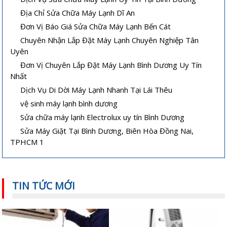
Địa Chỉ Sửa Chữa Máy Lạnh Dĩ An
Đơn Vị Báo Giá Sửa Chữa Máy Lạnh Bến Cát
Chuyên Nhận Lắp Đặt Máy Lạnh Chuyên Nghiệp Tân
Uyên
Đơn Vị Chuyên Lắp Đặt Máy Lạnh Bình Dương Uy Tín
Nhất
Dịch Vụ Di Dời Máy Lạnh Nhanh Tại Lái Thêu
vệ sinh máy lạnh bình dương
Sửa chữa máy lạnh Electrolux uy tín Bình Dương
Sửa Máy Giặt Tại Bình Dương, Biên Hòa Đồng Nai,
TPHCM 1
Cách sửa máy lạnh âm trần không
Vệ sinh máy lạnh âm trần tại nhà
lạnh hoặc lạnh yếu
TIN TỨC MỚI