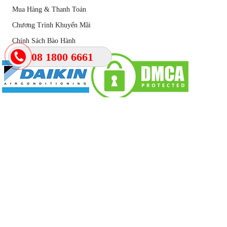
Mua Hàng & Thanh Toán
Chương Trình Khuyến Mãi
Chính Sách Bào Hành
08 1800 6661
DANH SÁCH CHI NHÁNH
Bình Dương
66/6 Đông Nhì, Phường Lái Thiêu, TP. Hồ Chí Minh
Hotline :08 1800 6661
Hồ Chí Minh
270 Nguyễn Thị Minh Khai, Quận 3