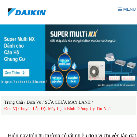
MENU
Trang Chủ
/
Dịch Vụ
/
SỬA CHỮA MÁY LẠNH
/
Đơn Vị Chuyên Lắp Đặt Máy Lạnh Bình Dương Uy Tín Nhất
Hiện nay trên thị trường có rất nhiều đơn vị chuyên lắp đặt