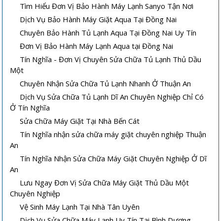
Tìm Hiểu Đơn Vị Bảo Hành Máy Lạnh Sanyo Tận Nơi
Dịch Vụ Bảo Hành Máy Giặt Aqua Tại Đồng Nai
Chuyên Bảo Hành Tủ Lạnh Aqua Tại Đồng Nai Uy Tín
Đơn Vị Bảo Hành Máy Lạnh Aqua tại Đồng Nai
Tín Nghĩa - Đơn Vị Chuyên Sửa Chữa Tủ Lạnh Thủ Dầu
Một
Chuyên Nhận Sửa Chữa Tủ Lạnh Nhanh Ở Thuận An
Dịch Vụ Sửa Chữa Tủ Lạnh Dĩ An Chuyên Nghiệp Chỉ Có
Ở Tín Nghĩa
Sửa Chữa Máy Giặt Tại Nhà Bến Cát
Tín Nghĩa nhận sửa chữa máy giặt chuyên nghiệp Thuận
An
Tín Nghĩa Nhận Sửa Chữa Máy Giặt Chuyên Nghiệp Ở Dĩ
An
Lưu Ngay Đơn Vị Sửa Chữa Máy Giặt Thủ Dầu Một
Chuyên Nghiệp
Vệ Sinh Máy Lạnh Tại Nhà Tân Uyên
Dịch Vụ Sửa Chữa Máy Lạnh Uy Tín Tại Bình Dương