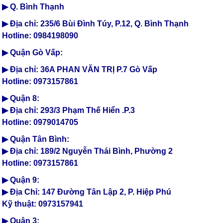
▶ Q. Bình Thạnh
▶ Địa chỉ: 235/6 Bùi Đình Túy, P.12, Q. Bình Thạnh
Hotline: 0984198090
▶ Quận Gò Vấp:
▶ Địa chỉ: 36A PHAN VĂN TRỊ P.7 Gò Vấp
Hotline: 0973157861
▶ Quận 8:
▶ Địa chỉ: 293/3 Phạm Thế Hiển .P.3
Hotline: 0979014705
▶ Quận Tân Bình:
▶ Địa chỉ: 189/2 Nguyễn Thái Bình, Phường 2
Hotline: 0973157861
▶ Quận 9:
▶ Địa Chỉ: 147 Đường Tân Lập 2, P. Hiệp Phú
Kỹ thuật: 0973157941
▶ Quận 3: