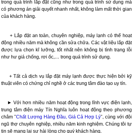
trong quá trình lắp đặt cũng như trong quá trình sử dụng mà
có phương án giải quyết nhanh nhất, không làm mất thời gian
của khách hàng.
+ Lắp đặt an toàn, chuyên nghiệp, máy lạnh có thể hoạt
động nhiều năm mà không cần sửa chữa. Các vật liệu lắp đặt
được lựa chọn kĩ lưỡng, tốt nhất nên không bị tình trạng lỗi
như hư giá chống, rơi ốc,… trong quá trình sử dụng.
+ Tất cả dịch vụ lắp đặt máy lạnh được thực hiện bởi kỹ
thuật viên có chứng chỉ nghề ở các trung tâm đào tạo uy tín.
► Với hơn nhiều năm hoạt động trong lĩnh vực điện lạnh,
trung tâm điện máy Tín Nghĩa luôn hoạt động theo phương
châm "
Chất Lượng Hàng Đầu, Giá Cả Hợp Lý
", cùng với đội
ngũ thợ chuyên nghiệp, nhiều năm kinh nghiệm. Chúng tôi tự
tin sẽ mang lại sự hài lòng cho quý khách hàng.