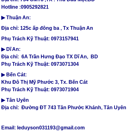
Hotline :0905292821
▶ Thuận An:
Địa chỉ: 125c ấp đông ba , Tx Thuận An
Phụ Trách Kỹ Thuật: 0973157941
▶ Dĩ An:
Địa chỉ: 6A Trần Hưng Đạo TX Dĩ An, BD
Phụ Trách Kỹ Thuật: 0973071304
▶ Bến Cát:
Khu Đô Thị Mỹ Phước 3, Tx. Bến Cát
Phụ Trách Kỹ Thuật: 0973071904
▶ Tân Uyên
Địa chỉ: Đường ĐT 743 Tân Phước Khánh, Tân Uyên
Email: leduyson031193@gmail.com