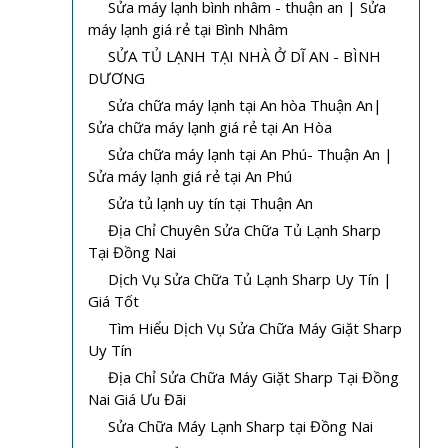
Sửa máy lạnh bình nhâm - thuận an | Sửa
máy lạnh giá rẻ tại Bình Nhâm
SỬA TỦ LẠNH TẠI NHÀ Ở DĨ AN - BÌNH
DƯƠNG
Sửa chữa máy lạnh tại An hòa Thuận An|
Sửa chữa máy lạnh giá rẻ tại An Hòa
Sửa chữa máy lạnh tại An Phú- Thuận An |
Sửa máy lạnh giá rẻ tại An Phú
Sửa tủ lạnh uy tín tại Thuận An
Địa Chỉ Chuyên Sửa Chữa Tủ Lạnh Sharp
Tại Đồng Nai
Dịch Vụ Sửa Chữa Tủ Lạnh Sharp Uy Tín |
Giá Tốt
Tìm Hiểu Dịch Vụ Sửa Chữa Máy Giặt Sharp
Uy Tín
Địa Chỉ Sửa Chữa Máy Giặt Sharp Tại Đồng
Nai Giá Ưu Đãi
Sửa Chữa Máy Lạnh Sharp tại Đồng Nai