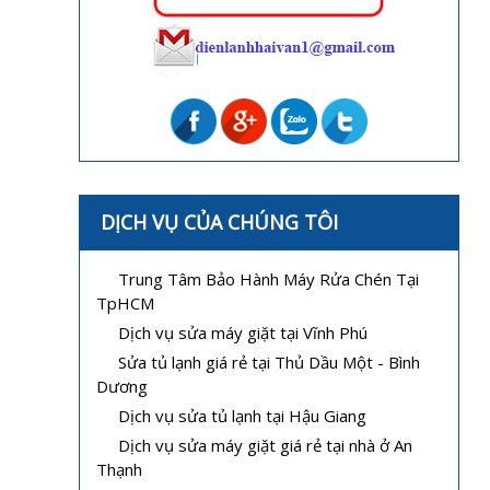
DỊCH VỤ CỦA CHÚNG TÔI
Trung Tâm Bảo Hành Máy Rửa Chén Tại
TpHCM
Dịch vụ sửa máy giặt tại Vĩnh Phú
Sửa tủ lạnh giá rẻ tại Thủ Dầu Một - Bình
Dương
Dịch vụ sửa tủ lạnh tại Hậu Giang
Dịch vụ sửa máy giặt giá rẻ tại nhà ở An
Thạnh