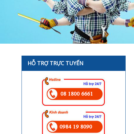
HỖ TRỢ TRỰC TUYẾN