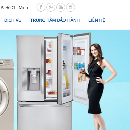
TP. Hồ Chí Minh
DỊCH VỤ
TRUNG TÂM BẢO HÀNH
LIÊN HỆ