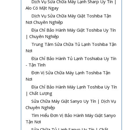
Dịch Vụ Sửa Chữa Máy Lạnh Sharp Uy Tín |
Alo Có Mặt Ngay
Dịch Vụ Sửa Chữa Máy Giặt Toshiba Tận
Nơi Chuyên Nghiệp
Địa Chỉ Bảo Hành Máy Giặt Toshiba Uy Tín
| Chuyên Nghiệp
Trung Tâm Sửa Chữa Tủ Lạnh Toshiba Tận
Nơi
Địa Chỉ Bảo Hành Tủ Lạnh Toshiaba Uy Tín
- Tận Tình
Đơn Vị Sửa Chữa Máy Lạnh Toshiba Tận
Nơi
Địa Chỉ Bảo Hành Máy Lạnh Toshiba Uy Tín
| Chất Lượng
Sửa Chữa Máy Giặt Sanyo Uy Tín | Dịch Vụ
Chuyên Nghiệp
Tìm Hiểu Đơn Vị Bảo Hành Máy Giặt Sanyo
Tận Nơi
Sửa Chữa Tủ Lạnh Sanyo Uy Tín | Chất