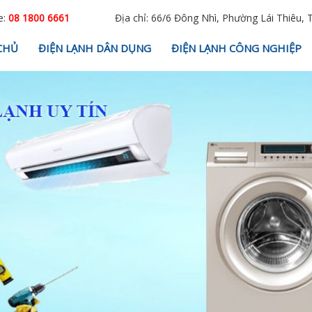
e:
08 1800 6661
Địa chỉ: 66/6 Đông Nhì, Phường Lái Thiêu, 
CHỦ
ĐIỆN LẠNH DÂN DỤNG
ĐIỆN LẠNH CÔNG NGHIỆP