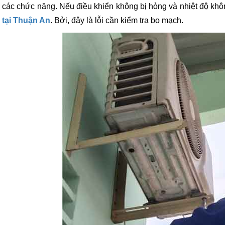
các chức năng. Nếu điều khiển không bị hỏng và nhiệt độ khôn
tại Thuận An
. Bởi, đây là lỗi cần kiểm tra bo mạch.