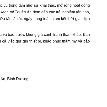
 vụ trọng tâm nhờ sự khai thác, mở rộng hoạt động
 lạnh tại Thuận An
đem đến các trải nghiệm tận tình,
a tất cả các ngày trong tuần, cam kết thời gian lịch
tra và báo trước khung giá cạnh tranh tham khảo. Bạn
ả việc giữ gìn thiết bị, khắc phục thẩm mỹ và bảo
n An, Bình Dương