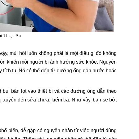
ại Thuận An
ậy, mùi hôi luôn không phải là một điều gì đó không
 luôn khiến mỗi người bị ảnh hưởng sức khỏe. Nguyên
y tích tụ. Nó có thể đến từ đường ống dẫn nước hoặc
để bụi bẩn lọt vào thiết bị và các đường ống dẫn theo
ờng xuyên đến sửa chữa, kiểm tra. Như vậy, bạn sẽ bớt
phổ biến, dễ gặp có nguyên nhân từ việc người dùng