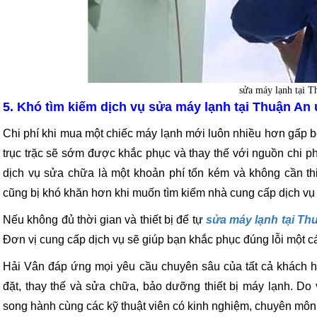
sửa máy lạnh tại T
5. Khó tìm kiếm dịch vụ sửa máy lạnh tại Thuận An 
Chi phí khi mua một chiếc máy lạnh mới luôn nhiều hơn gấp bội
trục trặc sẽ sớm được khắc phục và thay thế với nguồn chi ph
dịch vụ sửa chữa là một khoản phí tốn kém và không cần th
cũng bị khó khăn hơn khi muốn tìm kiếm nhà cung cấp dịch vụ u
Nếu không đủ thời gian và thiết bị để tự
sửa máy lạnh tại Th
Đơn vị cung cấp dịch vụ sẽ giúp bạn khắc phục đúng lỗi một 
Hải Vân đáp ứng mọi yêu cầu chuyên sâu của tất cả khách h
đặt, thay thế và sửa chữa, bảo dưỡng thiết bị máy lạnh. D
song hành cùng các kỹ thuật viên có kinh nghiệm, chuyên môn