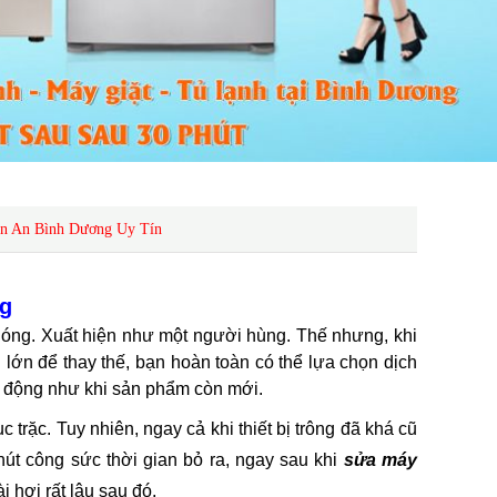
n An Bình Dương Uy Tín
ng
nóng. Xuất hiện như một người hùng. Thế nhưng, khi
n lớn để thay thế, bạn hoàn toàn có thể lựa chọn dịch
t động như khi sản phẩm còn mới.
c trặc. Tuy nhiên, ngay cả khi thiết bị trông đã khá cũ
chút công sức thời gian bỏ ra, ngay sau khi
sửa máy
i hơi rất lâu sau đó.