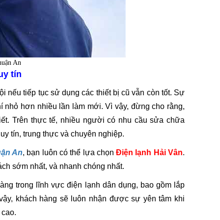
huận An
uy tín
 nếu tiếp tục sử dụng các thiết bị cũ vẫn còn tốt. Sự
í nhỏ hơn nhiều lần làm mới. Vì vậy, đừng cho rằng,
iết. Trên thực tế, nhiều người có nhu cầu sửa chữa
y tín, trung thực và chuyên nghiệp.
uận An
, bạn luôn có thể lựa chọn
Điện lạnh Hải Vân
.
cách sớm nhất, và nhanh chóng nhất.
àng trong lĩnh vực điện lạnh dân dụng, bao gồm lắp
o vậy, khách hàng sẽ luôn nhận được sự yên tâm khi
 cao.