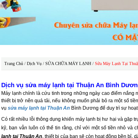
Trang Chủ
/
Dịch Vụ
/
SỬA CHỮA MÁY LẠNH
/
Sửa Máy Lạnh Tại Thuậ
Dịch vụ sửa máy lạnh tại Thuận An Bình Dươ
Máy lạnh chính là cứu tinh trong những ngày cao điểm nắng 
thiết bị trở nên quá tải, nếu không muốn phải bỏ ra một số tiề
vụ
sửa máy lạnh tại Thuận An
Bình Dương để duy trì sự hoạ
Có rất nhiều lỗi thông dụng khiến máy lạnh bị hư hại và gặp trụ
kỹ, bạn vẫn luôn có thể tin rằng, chỉ với một số tiền nhỏ và 
lạnh tại Thuận An
, thiết bị của bạn sẽ còn hoạt động bền bỉ, dà