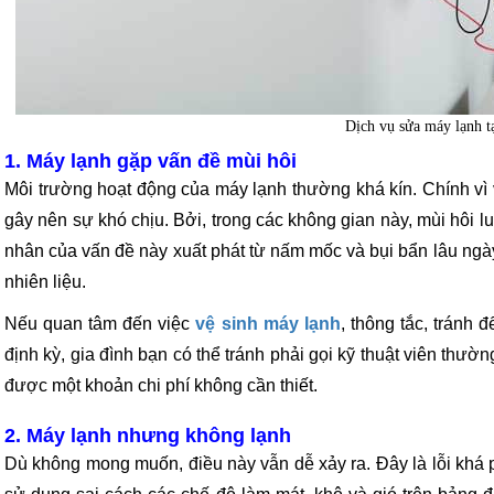
Dịch vụ sửa máy lạnh t
1. Máy lạnh gặp vấn đề mùi hôi
Môi trường hoạt động của máy lạnh thường khá kín. Chính vì v
gây nên sự khó chịu. Bởi, trong các không gian này, mùi hôi
nhân của vấn đề này xuất phát từ nấm mốc và bụi bẩn lâu ngà
nhiên liệu.
Nếu quan tâm đến việc
vệ sinh máy lạnh
, thông tắc, tránh 
định kỳ, gia đình bạn có thể tránh phải gọi kỹ thuật viên thư
được một khoản chi phí không cần thiết.
2. Máy lạnh nhưng không lạnh
Dù không mong muốn, điều này vẫn dễ xảy ra. Đây là lỗi khá 